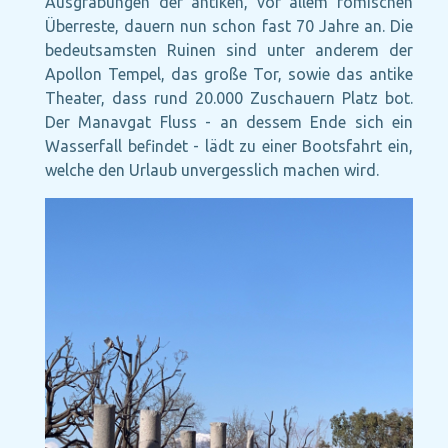
Ausgrabungen der antiken, vor allem römischen
Überreste, dauern nun schon fast 70 Jahre an. Die
bedeutsamsten Ruinen sind unter anderem der
Apollon Tempel, das große Tor, sowie das antike
Theater, dass rund 20.000 Zuschauern Platz bot.
Der Manavgat Fluss - an dessem Ende sich ein
Wasserfall befindet - lädt zu einer Bootsfahrt ein,
welche den Urlaub unvergesslich machen wird.