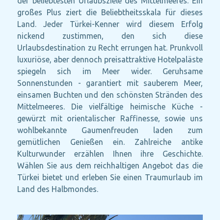
der beliebtesten Urlaubsziele des Mittelmeeres. Ein
großes Plus ziert die Beliebtheitsskala für dieses
Land. Jeder Türkei-Kenner wird diesem Erfolg
nickend zustimmen, den sich diese
Urlaubsdestination zu Recht errungen hat. Prunkvoll
luxuriöse, aber dennoch preisattraktive Hotelpaläste
spiegeln sich im Meer wider. Geruhsame
Sonnenstunden - garantiert mit sauberem Meer,
einsamen Buchten und den schönsten Stränden des
Mittelmeeres. Die vielfältige heimische Küche -
gewürzt mit orientalischer Raffinesse‚ sowie uns
wohlbekannte Gaumenfreuden laden zum
gemütlichen Genießen ein. Zahlreiche antike
Kulturwunder erzählen Ihnen ihre Geschichte.
Wählen Sie aus dem reichhaltigen Angebot das die
Türkei bietet und erleben Sie einen Traumurlaub im
Land des Halbmondes.