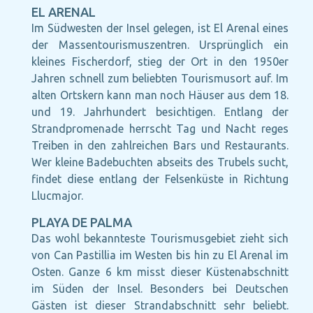
EL ARENAL
Im Südwesten der Insel gelegen, ist El Arenal eines
der Massentourismuszentren. Ursprünglich ein
kleines Fischerdorf, stieg der Ort in den 1950er
Jahren schnell zum beliebten Tourismusort auf. Im
alten Ortskern kann man noch Häuser aus dem 18.
und 19. Jahrhundert besichtigen. Entlang der
Strandpromenade herrscht Tag und Nacht reges
Treiben in den zahlreichen Bars und Restaurants.
Wer kleine Badebuchten abseits des Trubels sucht,
findet diese entlang der Felsenküste in Richtung
Llucmajor.
PLAYA DE PALMA
Das wohl bekannteste Tourismusgebiet zieht sich
von Can Pastillia im Westen bis hin zu El Arenal im
Osten. Ganze 6 km misst dieser Küstenabschnitt
im Süden der Insel. Besonders bei Deutschen
Gästen ist dieser Strandabschnitt sehr beliebt.