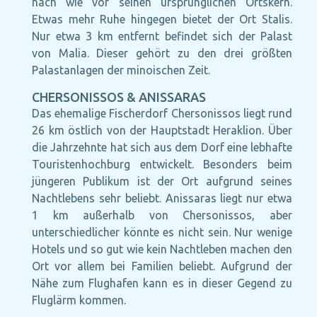
nach wie vor seinen ursprünglichen Ortskern.
Etwas mehr Ruhe hingegen bietet der Ort Stalis.
Nur etwa 3 km entfernt befindet sich der Palast
von Malia. Dieser gehört zu den drei größten
Palastanlagen der minoischen Zeit.
CHERSONISSOS & ANISSARAS
Das ehemalige Fischerdorf Chersonissos liegt rund
26 km östlich von der Hauptstadt Heraklion. Über
die Jahrzehnte hat sich aus dem Dorf eine lebhafte
Touristenhochburg entwickelt. Besonders beim
jüngeren Publikum ist der Ort aufgrund seines
Nachtlebens sehr beliebt. Anissaras liegt nur etwa
1 km außerhalb von Chersonissos, aber
unterschiedlicher könnte es nicht sein. Nur wenige
Hotels und so gut wie kein Nachtleben machen den
Ort vor allem bei Familien beliebt. Aufgrund der
Nähe zum Flughafen kann es in dieser Gegend zu
Fluglärm kommen.