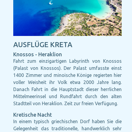
AUSFLÜGE KRETA
Knossos - Heraklion
Fahrt zum einzigartigen Labyrinth von Knossos
(Palast von Knossos). Der Palast umfasste einst
1400 Zimmer und minoische Könige regierten hier
voller Weisheit ihr Volk etwa 2000 Jahre lang.
Danach Fahrt in die Hauptstadt dieser herrlichen
Mittelmeerinsel und Rundfahrt durch den alten
Stadtteil von Heraklion. Zeit zur freien Verfügung.
Kretische Nacht
In einem typisch griechischen Dorf haben Sie die
Gelegenheit das traditionelle, handwerklich sehr