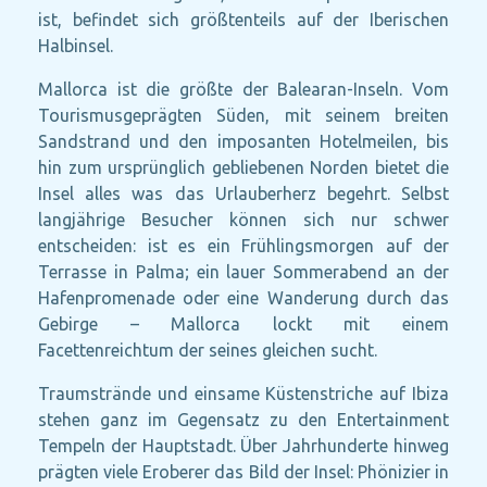
ist, befindet sich größtenteils auf der Iberischen
Halbinsel.
Mallorca ist die größte der Balearan-Inseln. Vom
Tourismusgeprägten Süden, mit seinem breiten
Sandstrand und den imposanten Hotelmeilen, bis
hin zum ursprünglich gebliebenen Norden bietet die
Insel alles was das Urlauberherz begehrt. Selbst
langjährige Besucher können sich nur schwer
entscheiden: ist es ein Frühlingsmorgen auf der
Terrasse in Palma; ein lauer Sommerabend an der
Hafenpromenade oder eine Wanderung durch das
Gebirge – Mallorca lockt mit einem
Facettenreichtum der seines gleichen sucht.
Traumstrände und einsame Küstenstriche auf Ibiza
stehen ganz im Gegensatz zu den Entertainment
Tempeln der Hauptstadt. Über Jahrhunderte hinweg
prägten viele Eroberer das Bild der Insel: Phönizier in