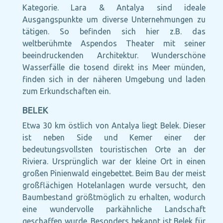
Kategorie. Lara & Antalya sind ideale
Ausgangspunkte um diverse Unternehmungen zu
tätigen. So befinden sich hier z.B. das
weltberühmte Aspendos Theater mit seiner
beeindruckenden Architektur. Wunderschöne
Wasserfälle die tosend direkt ins Meer münden,
finden sich in der näheren Umgebung und laden
zum Erkundschaften ein.
BELEK
Etwa 30 km östlich von Antalya liegt Belek. Dieser
ist neben Side und Kemer einer der
bedeutungsvollsten touristischen Orte an der
Riviera. Ursprünglich war der kleine Ort in einen
großen Pinienwald eingebettet. Beim Bau der meist
großflächigen Hotelanlagen wurde versucht, den
Baumbestand größtmöglich zu erhalten, wodurch
eine wundervolle parkähnliche Landschaft
geschaffen wurde. Besonders bekannt ist Belek für