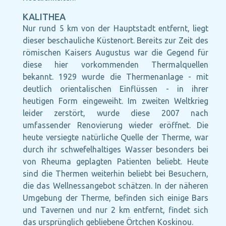
KALITHEA
Nur rund 5 km von der Hauptstadt entfernt, liegt
dieser beschauliche Küstenort. Bereits zur Zeit des
römischen Kaisers Augustus war die Gegend für
diese hier vorkommenden Thermalquellen
bekannt. 1929 wurde die Thermenanlage - mit
deutlich orientalischen Einflüssen - in ihrer
heutigen Form eingeweiht. Im zweiten Weltkrieg
leider zerstört, wurde diese 2007 nach
umfassender Renovierung wieder eröffnet. Die
heute versiegte natürliche Quelle der Therme, war
durch ihr schwefelhaltiges Wasser besonders bei
von Rheuma geplagten Patienten beliebt. Heute
sind die Thermen weiterhin beliebt bei Besuchern,
die das Wellnessangebot schätzen. In der näheren
Umgebung der Therme, befinden sich einige Bars
und Tavernen und nur 2 km entfernt, findet sich
das ursprünglich gebliebene Örtchen Koskinou.