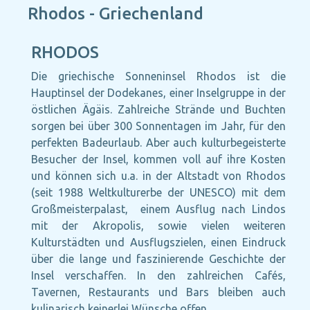
Rhodos - Griechenland
RHODOS
Die griechische Sonneninsel Rhodos ist die
Hauptinsel der Dodekanes, einer Inselgruppe in der
östlichen Ägäis. Zahlreiche Strände und Buchten
sorgen bei über 300 Sonnentagen im Jahr, für den
perfekten Badeurlaub. Aber auch kulturbegeisterte
Besucher der Insel, kommen voll auf ihre Kosten
und können sich u.a. in der Altstadt von Rhodos
(seit 1988 Weltkulturerbe der UNESCO) mit dem
Großmeisterpalast, einem Ausflug nach Lindos
mit der Akropolis, sowie vielen weiteren
Kulturstädten und Ausflugszielen, einen Eindruck
über die lange und faszinierende Geschichte der
Insel verschaffen. In den zahlreichen Cafés,
Tavernen, Restaurants und Bars bleiben auch
kulinarisch keinerlei Wünsche offen.