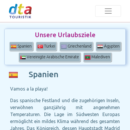
Unsere Urlaubsziele
Spanien
Türkei
Griechenland
Ägypten
Vereinigte Arabische Emirate
Malediven
Spanien
Vamos a la playa!
Das spanische Festland und die zugehörigen Inseln,
verwöhnen ganzjährig mit angenehmen
Temperaturen. Die Lage im Südwesten Europas
ermöglicht ein mildes Klima während des gesamten
Jahres. Das Königreich, dessen Hauptstadt Madrid