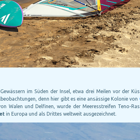
 Gewässern im Süden der Insel, etwa drei Meilen vor der Küs
Walbeobachtungen, denn hier gibt es eine ansässige Kolonie von
von Walen und Delfinen, wurde der Meeresstreifen Teno-Rasc
et
in Europa und als Drittes weltweit ausgezeichnet.