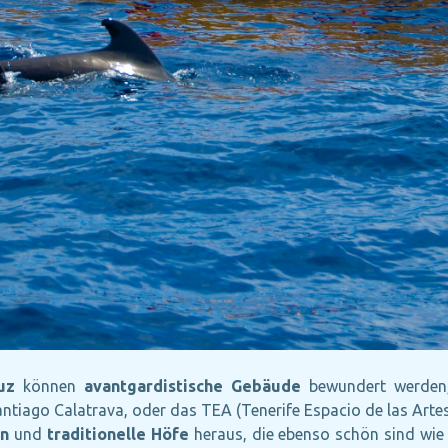
uz
können
avantgardistische Gebäude
bewundert werden, 
ntiago Calatrava, oder das TEA (Tenerife Espacio de las Arte
en
und
traditionelle Höfe
heraus, die ebenso schön sind wie 