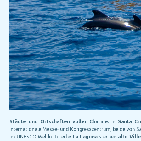
Städte und Ortschaften voller Charme.
In
Santa Cr
Internationale Messe- und Kongresszentrum, beide von Sa
Im UNESCO Weltkulturerbe
La Laguna
stechen
alte Vill