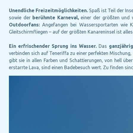
Unendliche Freizeitmöglichkeiten.
Spaß ist Teil der In
sowie der
berühmte Karneval,
einer der größten und w
Outdoorfans:
Angefangen bei Wassersportarten wie Ka
Gleitschirmfliegen – auf der größten Kanareninsel ist alle
Ein erfrischender Sprung ins Wasser.
Das
ganzjähri
verbinden sich auf Teneriffa zu einer perfekten Mischung, 
gibt sie in allen Farben und Schattierungen, von hell ü
erstarrte Lava, sind einen Badebesuch wert. Zu finden sind