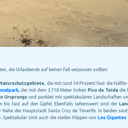
n, die Urlaubende auf keinen Fall verpassen sollten:
Naturschutzgebiete
, die mit rund 54 Prozent fast die Hälft
onalpark
,
der mit dem 3.718 Meter hohen
Pico de Teide
die 
en Ursprungs
und punktet mit spektakulären Landschaften 
 bis fast auf den Gipfel. Ebenfalls sehenswert sind der
Lan
r Nähe der Hauptstadt Santa Cruz de Tenerife. In beiden sin
 Spektakulär sind auch die steilen Klippen von
Los Gigantes