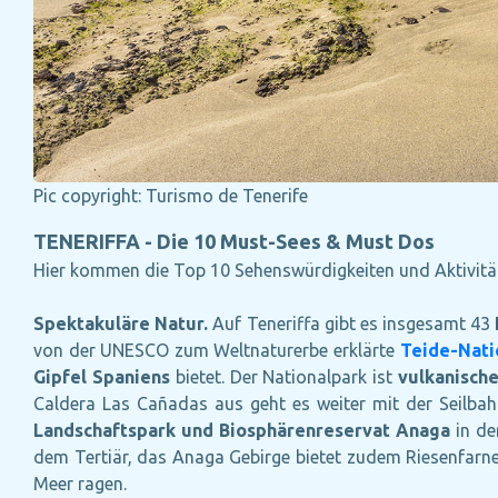
Pic copyright: Turismo de Tenerife
TENERIFFA - Die 10 Must-Sees & Must Dos
Hier kommen die Top 10 Sehenswürdigkeiten und Aktivitäte
Spektakuläre Natur.
Auf Teneriffa gibt es insgesamt 43
von der UNESCO zum Weltnaturerbe erklärte
Teide-Nati
Gipfel Spaniens
bietet. Der Nationalpark ist
vulkanisch
Caldera Las Cañadas aus geht es weiter mit der Seilbahn
Landschaftspark und Biosphärenreservat Anaga
in de
dem Tertiär, das Anaga Gebirge bietet zudem Riesenfarne.
Meer ragen.