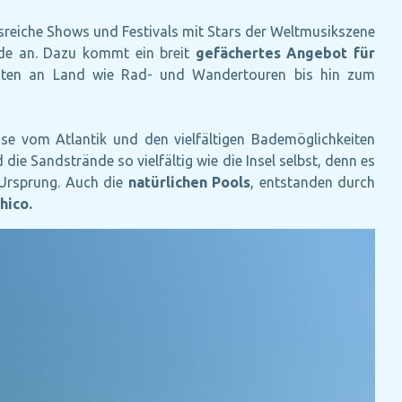
eiche Shows und Festivals mit Stars der Weltmusikszene
nde an. Dazu kommt ein breit
gefächertes Angebot für
täten an Land wie Rad- und Wandertouren bis hin zum
se vom Atlantik und den vielfältigen Bademöglichkeiten
die Sandstrände so vielfältig wie die Insel selbst, denn es
n Ursprung. Auch die
natürlichen Pools
, entstanden durch
hico.