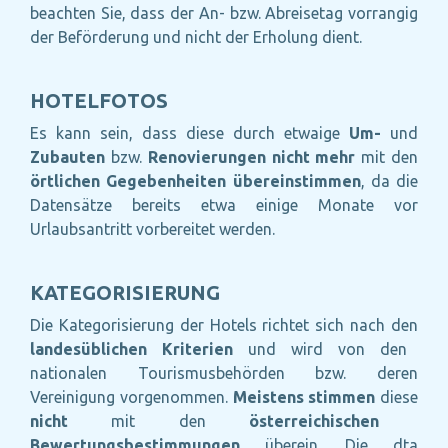
beachten Sie, dass der An- bzw. Abreisetag vorrangig
der Beförderung und nicht der Erholung dient.
HOTELFOTOS
Es kann sein, dass diese durch etwaige
Um-
und
Zubauten
bzw.
Renovierungen
nicht mehr
mit den
örtlichen Gegebenheiten übereinstimmen
, da die
Datensätze bereits etwa einige Monate vor
Urlaubsantritt vorbereitet werden.
KATEGORISIERUNG
Die Kategorisierung der Hotels richtet sich nach den
landesüblichen Kriterien
und wird von den
nationalen Tourismusbehörden bzw. deren
Vereinigung vorgenommen.
Meistens stimmen
diese
nicht
mit den
österreichischen
Bewertungsbestimmungen
überein. Die dta