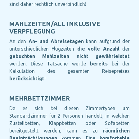
sind daher rechtlich unverbindlich!
MAHLZEITEN/ALL INKLUSIVE
VERPFLEGUNG
An den
An- und Abreisetagen
kann aufgrund der
unterschiedlichen Flugzeiten
die volle Anzahl
der
gebuchten Mahlzeiten
nicht gewährleistet
werden. Diese Tatsache wurde
bereits
bei der
Kalkulation des gesamten Reisepreises
berücksichtigt
!
MEHRBETTZIMMER
Da es sich bei diesen Zimmertypen um
Standardzimmer für 2 Personen handelt, in welchen
Zustellbetten, Klappbetten oder Sofabetten
bereitgestellt werden, kann es zu
räumlichen
Beeinträchtigungen
kommen. Eine
komfortable