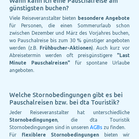
Wann kann ich eine Pauschalreise am
günstigsten buchen?
Viele Reiseveranstalter bieten
besondere Angebote
für Personen, die einen Sommerurlaub schon
zwischen Dezember und März des Vorjahres buchen,
wo Pauschalreise bis zum 30 % günstiger angeboten
werden (z.B.
Frühbucher-Aktionen
). Auch kurz vor
Abreisetermin werden oft preisgünstigere
"Last
Minute Pauschalreisen"
für spontane Urlaube
angeboten.
Welche Stornobedingungen gibt es bei
Pauschalreisen bzw. bei dta Touristik?
Jeder Reiseveranstalter hat unterschiedliche
Stornobedingungen
, die dta Touristik
Stornobedingungen sind in unseren
AGBs
zu finden.
Für
flexiblere Stornobedingungen
bieten wir