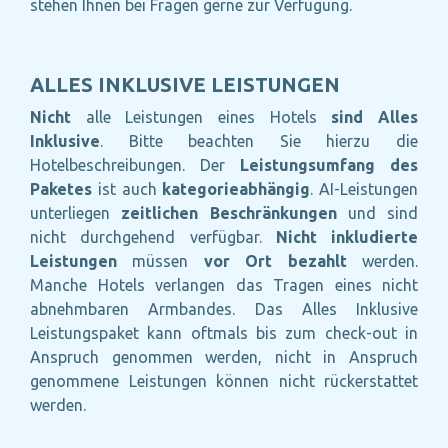
stehen Ihnen bei Fragen gerne zur Verfügung.
ALLES INKLUSIVE LEISTUNGEN
Nicht
alle Leistungen eines Hotels
sind Alles
Inklusive
. Bitte beachten Sie hierzu die
Hotelbeschreibungen. Der
Leistungsumfang des
Paketes
ist auch
kategorieabhängig
. AI-Leistungen
unterliegen
zeitlichen Beschränkungen
und sind
nicht durchgehend verfügbar.
Nicht inkludierte
Leistungen
müssen
vor Ort bezahlt
werden.
Manche Hotels verlangen das Tragen eines nicht
abnehmbaren Armbandes. Das Alles Inklusive
Leistungspaket kann oftmals bis zum check-out in
Anspruch genommen werden, nicht in Anspruch
genommene Leistungen können nicht rückerstattet
werden.