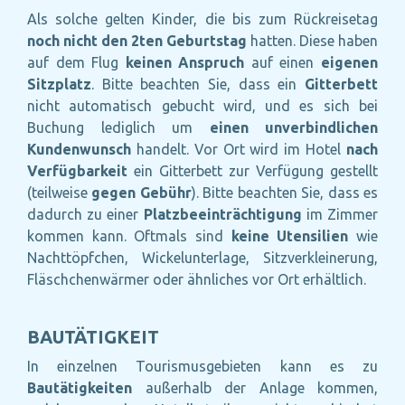
Als solche gelten Kinder, die bis zum Rückreisetag
noch nicht den 2ten Geburtstag
hatten. Diese haben
auf dem Flug
keinen Anspruch
auf einen
eigenen
Sitzplatz
. Bitte beachten Sie, dass ein
Gitterbett
nicht automatisch gebucht wird, und es sich bei
Buchung lediglich um
einen unverbindlichen
Kundenwunsch
handelt. Vor Ort wird im Hotel
nach
Verfügbarkeit
ein Gitterbett zur Verfügung gestellt
(teilweise
gegen Gebühr
). Bitte beachten Sie, dass es
dadurch zu einer
Platzbeeinträchtigung
im Zimmer
kommen kann. Oftmals sind
keine Utensilien
wie
Nachttöpfchen, Wickelunterlage, Sitzverkleinerung,
Fläschchenwärmer oder ähnliches vor Ort erhältlich.
BAUTÄTIGKEIT
In einzelnen Tourismusgebieten kann es zu
Bautätigkeiten
außerhalb der Anlage kommen,