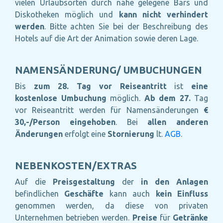
vielen Urlaubsorten durch nahe gelegene Bars und
Diskotheken möglich und
kann nicht verhindert
werden
. Bitte achten Sie bei der Beschreibung des
Hotels auf die Art der Animation sowie deren Lage.
NAMENSÄNDERUNG/ UMBUCHUNGEN
Bis
zum 28. Tag vor Reiseantritt
ist
eine
kostenlose Umbuchung
möglich.
Ab dem 27.
Tag
vor Reiseantritt werden für Namensänderungen
€
30,-/Person eingehoben
. Bei
allen anderen
Änderungen
erfolgt eine
Stornierung
lt.
AGB
.
NEBENKOSTEN/EXTRAS
Auf die
Preisgestaltung
der
in den Anlagen
befindlichen
Geschäfte
kann auch
kein Einfluss
genommen werden, da diese von privaten
Unternehmen betrieben werden.
Preise
für
Getränke