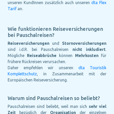
unseren KundInnen zusätzlich auch unseren
dta Flex
Tarif
an.
Wie funktionieren Reiseversicherungen
bei Pauschalreisen?
Reiseversicherungen
und
Stornoversicherungen
sind i.d.R. bei Pauschalreisen
nicht inkludiert
.
Mögliche
Reiseabbrüche
können
Mehrkosten
für
frühere Rückreisen verursachen.
Daher empfehlen wir unseren
dta Touristik
Komplettschutz
, in Zusammenarbeit mit der
Europäischen Reiseversicherung.
Warum sind Pauschalreisen so beliebt?
Pauschalreisen sind beliebt, weil man sich
sehr viel
Zeit
bezüglich der
Organisation
der einzelnen