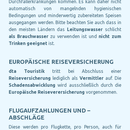
Durchfallerkrankungen kommen. Es kann daher nicht
automatisch von mangelnden hygienischen
Bedingungen und minderwertig zubereiteten Speisen
ausgegangen werden. Bitte beachten Sie auch dass in
den meisten Ländern das
Leitungswasser
schlicht
als Brauchwasser
zu verwenden ist und
nicht zum
Trinken geeignet
ist.
EUROPÄISCHE REISEVERSICHERUNG
dta Touristik
tritt bei Abschluss einer
Reiseversicherung
lediglich als
Vermittler
auf. Die
Schadensabwicklung
wird ausschließlich durch die
Europäische Reiseverersicherung
vorgenommen.
FLUGAUFZAHLUNGEN UND –
ABSCHLÄGE
Diese werden pro Flugkette, pro Person, auch für