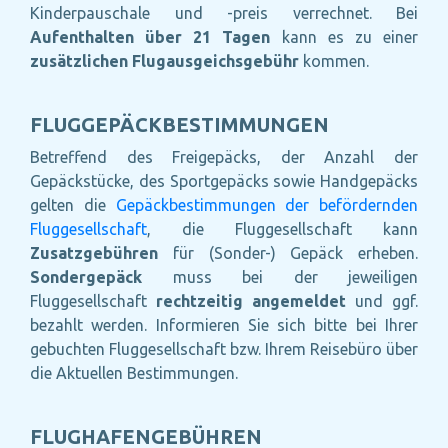
Kinderpauschale und -preis verrechnet. Bei
Aufenthalten über 21 Tagen
kann es zu einer
zusätzlichen Flugausgeichsgebühr
kommen.
FLUGGEPÄCKBESTIMMUNGEN
Betreffend des Freigepäcks, der Anzahl der
Gepäckstücke, des Sportgepäcks sowie Handgepäcks
gelten die
Gepäckbestimmungen der befördernden
Fluggesellschaft
, die Fluggesellschaft kann
Zusatzgebühren
für (Sonder-) Gepäck erheben.
Sondergepäck
muss bei der jeweiligen
Fluggesellschaft
rechtzeitig angemeldet
und ggf.
bezahlt werden. Informieren Sie sich bitte bei Ihrer
gebuchten Fluggesellschaft bzw. Ihrem Reisebüro
über
die Aktuellen Bestimmungen.
FLUGHAFENGEBÜHREN