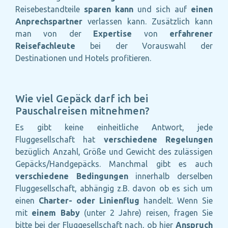
Reisebestandteile
sparen kann
und sich auf
einen
Anprechspartner
verlassen kann. Zusätzlich kann
man von der
Expertise
von
erfahrener
Reisefachleute
bei der Vorauswahl der
Destinationen und Hotels profitieren.
Wie viel Gepäck darf ich bei
Pauschalreisen mitnehmen?
Es gibt keine einheitliche Antwort, jede
Fluggesellschaft hat
verschiedene Regelungen
bezüglich Anzahl, Größe und Gewicht des zulässigen
Gepäcks/Handgepäcks. Manchmal gibt es auch
verschiedene Bedingungen
innerhalb derselben
Fluggesellschaft, abhängig z.B. davon ob es sich um
einen
Charter- oder Linienflug
handelt. Wenn Sie
mit
einem Baby
(unter 2 Jahre) reisen, fragen Sie
bitte bei der Fluggesellschaft nach, ob hier
Anspruch