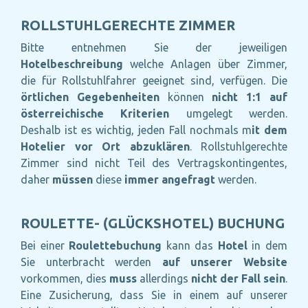
ROLLSTUHLGERECHTE ZIMMER
Bitte entnehmen Sie der jeweiligen
Hotelbeschreibung
welche Anlagen über Zimmer,
die für Rollstuhlfahrer geeignet sind, verfügen. Die
örtlichen Gegebenheiten
können
nicht 1:1 auf
österreichische Kriterien
umgelegt werden.
Deshalb ist es wichtig, jeden Fall nochmals m
it dem
Hotelier vor Ort abzuklären
. Rollstuhlgerechte
Zimmer sind nicht Teil des Vertragskontingentes,
daher
müssen
diese
immer angefragt
werden.
ROULETTE- (GLÜCKSHOTEL) BUCHUNG
Bei einer
Roulettebuchung
kann das
Hotel
in dem
Sie unterbracht werden
auf unserer Website
vorkommen, dies
muss
allerdings
nicht der Fall sein
.
Eine Zusicherung, dass Sie in einem auf unserer