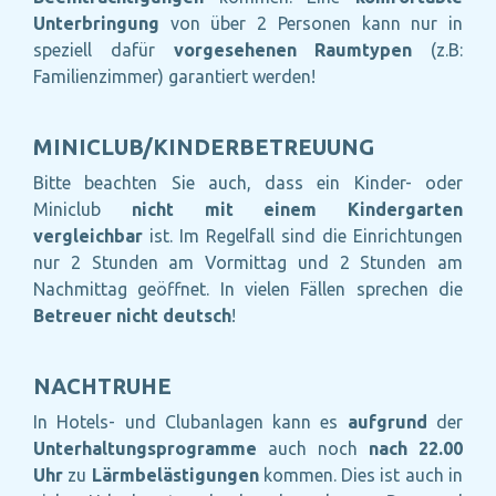
Unterbringung
von über 2 Personen kann nur in
speziell dafür
vorgesehenen Raumtypen
(z.B:
Familienzimmer) garantiert werden!
MINICLUB/KINDERBETREUUNG
Bitte beachten Sie auch, dass ein Kinder- oder
Miniclub
nicht mit einem Kindergarten
vergleichbar
ist. Im Regelfall sind die Einrichtungen
nur 2 Stunden am Vormittag und 2 Stunden am
Nachmittag geöffnet. In vielen Fällen sprechen die
Betreuer
nicht deutsch
!
NACHTRUHE
In Hotels- und Clubanlagen kann es
aufgrund
der
Unterhaltungsprogramme
auch noch
nach 22.00
Uhr
zu
Lärmbelästigungen
kommen. Dies ist auch in