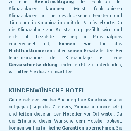
zu einer
Beeinträchtigung
der Funktion der
Klimaanlagen kommen. Meist funktionieren
Klimaanlagen nur bei geschlossenen Fenstern und
Türen und in Kombination mit der Schlüsselkarte. Da
die Klimaanlage zur Ausstattung gezählt wird und
nicht als bezahlte Leistung im Pauschalpreis
eingerechnet ist,
können wir
für das
Nichtfunktionieren
daher
keinen Ersatz
leisten. Bei
Inbetriebnahme der Klimaanlage ist eine
Geräuschentwicklung
leider nicht zu unterbinden,
wir bitten Sie dies zu beachten.
KUNDENWÜNSCHE HOTEL
Gerne nehmen wir bei Buchung Ihre Kundenwünsche
entgegen (Lage des Zimmers, Zimmernummern, etc.)
und
leiten
diese an den
Hotelier
vor Ort weiter. Da
die Erfüllung dieser Wünsche dem Hotelier obliegt,
können wir hierfür
keine Garantien übernehmen
. Sie