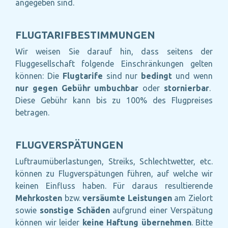
angegeben sind.
FLUGTARIFBESTIMMUNGEN
Wir weisen Sie darauf hin, dass seitens der
Fluggesellschaft folgende Einschränkungen gelten
können: Die
Flugtarife
sind nur
bedingt
und wenn
nur gegen Gebühr umbuchbar
oder
stornierbar
.
Diese Gebühr kann bis zu 100% des Flugpreises
betragen.
FLUGVERSPÄTUNGEN
Luftraumüberlastungen, Streiks, Schlechtwetter, etc.
können zu Flugverspätungen führen, auf welche wir
keinen Einfluss haben. Für daraus resultierende
Mehrkosten
bzw.
versäumte Leistungen
am Zielort
sowie
sonstige Schäden
aufgrund einer Verspätung
können wir leider
keine Haftung übernehmen
. Bitte