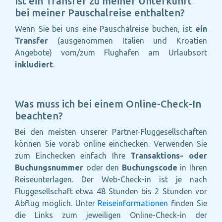
Ist ein Transfer zu meiner Unterkunft
bei meiner Pauschalreise enthalten?
Wenn Sie bei uns eine Pauschalreise buchen, ist
ein
Transfer
(ausgenommen Italien und Kroatien
Angebote) vom/zum Flughafen am Urlaubsort
inkludiert
.
Was muss ich bei einem Online-Check-In
beachten?
Bei den meisten unserer Partner-Fluggesellschaften
können Sie vorab online einchecken. Verwenden Sie
zum Einchecken einfach Ihre
Transaktions- oder
Buchungsnummer
oder den
Buchungscode
in Ihren
Reiseunterlagen. Der Web-Check-in ist je nach
Fluggesellschaft etwa 48 Stunden bis 2 Stunden vor
Abflug möglich. Unter
Reiseinformationen
finden Sie
die Links zum jeweiligen Online-Check-in der