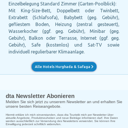
Einzelbelegung Standard Zimmer (Garten-Poolblick):
Mit King-Size-Bett, Doppelbett oder Twinbett,
Extrabett (Schlafsofa), Babybett (geg. Gebühr),
gefliestem Boden, Heizung (zentral gesteuert),
Wasserkocher (ggf. geg. Gebühr), Minibar (geg.
Gebühr), Balkon oder Terrasse, Internet (ggf. geg.
Gebühr), Safe (kostenlos) und Sat-TV sowie
individuell regulierbarer Klimaanlage.
Alle Hotels Hurghada & Safaga
dta Newsletter Abonieren
Melden Sie sich jetzt zu unserem Newsletter an und erhalten Sie
unsere besten Reiseangebote.
Hiermit erkläre ich mich einverstanden, dass dta Touristik mich per Newsletter über
aktuelle Angebote, Produktneuheiten und neue Beiträge informieren darf. Ihre Daten
werden ausschließlich zur Versendung des Newsletters verwendet. Sie können Ihre
Einwilligung jederzeit schriftlich widerrufen.