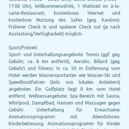
17:00 Uhr), Willkommensdrink, 1 Mahlzeit im à-la-
carte-Restaurant, kostenloses Internet und
kostenlose Nutzung des Safes (geg. Kaution).
Früherer Check In und späterer Check out (je nach
Auslastung/Verfügbarkeit) möglich.
Sport/Freizeit:
Sport- und Unterhaltungsangebote: Tennis (ggf. geg.
Gebühr, ca. 8 km entfernt), Aerobic, Billard (geg.
Gebühr) und Fitness. In ca. 50 m Entfernung vom
Hotel werden Wassersportarten wie Wasser-Ski und
Speedbootfahren (teils von lokalen Anbietern)
angeboten. Ein Golfplatz liegt 8 km vom Hotel
entfernt. Wellnessangebote: Spa-Bereich mit Sauna,
Whirlpool, Dampfbad, Hamam und Massagen gegen
Gebühr. Unterhaltung für Erwachsene:
Animationsprogramm mit Abendshows.
Kinderbetreuung: Animationsprogramm für Kinder