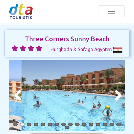
Three Corners Sunny Beach
Hurghada & Safaga Ägypten
Previous
Next