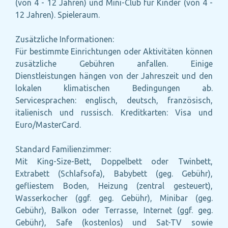
(von 4 - 12 Jahren) und Mini-Club für Kinder (von 4 -
12 Jahren). Spieleraum.
Zusätzliche Informationen:
Für bestimmte Einrichtungen oder Aktivitäten können
zusätzliche Gebühren anfallen. Einige
Dienstleistungen hängen von der Jahreszeit und den
lokalen klimatischen Bedingungen ab.
Servicesprachen: englisch, deutsch, französisch,
italienisch und russisch. Kreditkarten: Visa und
Euro/MasterCard.
Standard Familienzimmer:
Mit King-Size-Bett, Doppelbett oder Twinbett,
Extrabett (Schlafsofa), Babybett (geg. Gebühr),
gefliestem Boden, Heizung (zentral gesteuert),
Wasserkocher (ggf. geg. Gebühr), Minibar (geg.
Gebühr), Balkon oder Terrasse, Internet (ggf. geg.
Gebühr), Safe (kostenlos) und Sat-TV sowie