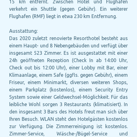
15 km entfernt. Zwischen Hotel und Flughafen
verkehrt ein Shuttle (gegen Gebühr). Ein weiterer
Flughafen (RMF) liegt in etwa 230 km Entfernung.
Ausstattung:
Das 2020 zuletzt renovierte Resorthotel besteht aus
einem Haupt- und 8 Nebengebäuden und verfügt über
insgesamt 523 Zimmer. Es ist ausgestattet mit einer
24h geöffneten Rezeption (Check In ab 14:00 Uhr,
Check out bis 12:00 Uhr), einer Lobby mit Bar, einer
Klimaanlage, einem Safe (ggfls. gegen Gebühr), einem
Friseur, einem Minimarkt, diversen weiteren Shops,
einem Parkplatz (kostenlos), einem Security Entry
System sowie einer Geldwechsel-Möglichkeit. Für das
leibliche Wohl sorgen 3 Restaurants (klimatisiert). In
den insgesamt 3 Bars des Hotels freut man sich über
Ihren Besuch. WLAN steht den Hotelgästen kostenlos
zur Verfügung. Die Zimmerreinigung ist kostenlos.
Zimmer-Service, Wäsche-/Bügel-Service und