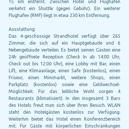
15 km entfernt. Zwischen Hotel und Flughafen
verkehrt ein Shuttle (gegen Gebühr). Ein weiterer
Flughafen (RMF) liegt in etwa 230 km Entfernung.
Ausstattung:
Das 4-geschossige Strandhotel verfügt über 265
Zimmer, die sich auf ein Hauptgebäude und 6
Nebengebäude verteilen. Es bietet seinen Gästen eine
24h geöffnete Rezeption (Check In ab 14:00 Uhr,
Check out bis 12:00 Uhr), eine Lobby mit Bar, einen
Lift, eine Klimaanlage, einen Safe (kostenlos), einen
Friseur, einen Minimarkt, weitere Shops, einen
Parkplatz (kostenlos) sowie eine Geldwechsel-
Möglichkeit. Für das leibliche Wohl sorgen 4
Restaurants (klimatisiert). In den insgesamt 3 Bars
des Hotels freut man sich über Ihren Besuch. WLAN
steht den Hotelgästen kostenlos zur Verfügung.
Weiterhin bietet das Hotel einen Konferenzbereich
mit. Für Gäste mit körperlichen Einschränkungen