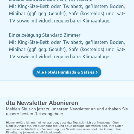
Mit King-Size-Bett oder Twinbett, gefliestem Boden,
Minibar (ggf. geg. Gebühr), Safe (kostenlos) und Sat-
TV sowie individuell regulierbarer Klimaanlage.
Einzelbelegung Standard Zimmer:
Mit King-Size-Bett oder Twinbett, gefliestem Boden,
Minibar (ggf. geg. Gebühr), Safe (kostenlos) und Sat-
TV sowie individuell regulierbarer Klimaanlage.
Alle Hotels Hurghada & Safaga
dta Newsletter Abonieren
Melden Sie sich jetzt zu unserem Newsletter an und erhalten Sie
unsere besten Reiseangebote.
Hiermit erkläre ich mich einverstanden, dass dta Touristik mich per Newsletter über
aktuelle Angebote, Produktneuheiten und neue Beiträge informieren darf. Ihre Daten
werden ausschließlich zur Versendung des Newsletters verwendet. Sie können Ihre
Einwilligung jederzeit schriftlich widerrufen.