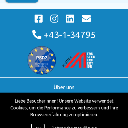
+43-1-34795
Über uns
AGB
Liebe BesucherInnen! Unsere Website verwendet
Kontakt
Cookies, um die Performance zu verbessern und Ihre
Partner
Browsererfahrung zu optimieren.
Impressum
Datenschutzerklärung