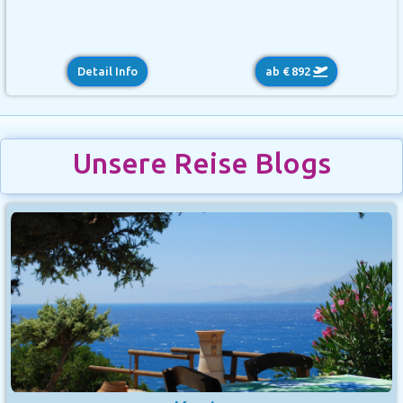
Detail Info
ab € 892
Unsere Reise Blogs