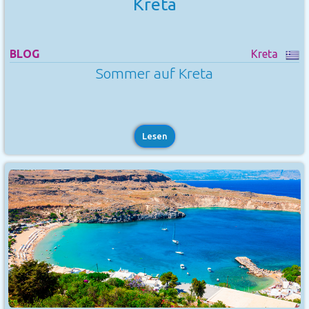
Kreta
BLOG
Kreta
Sommer auf Kreta
Lesen