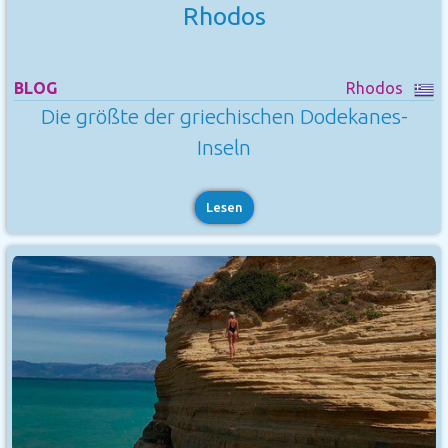
Rhodos
BLOG
Rhodos
Die größte der griechischen Dodekanes-
Inseln
Lesen