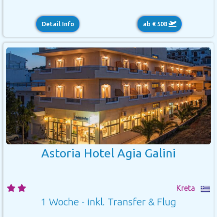
Detail Info
ab € 508
Astoria Hotel Agia Galini
Kreta
1 Woche - inkl. Transfer & Flug