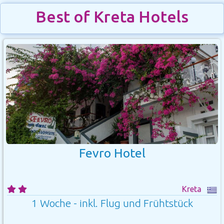
Best of Kreta Hotels
Fevro Hotel
Kreta
1 Woche - inkl. Flug und Frühtstück