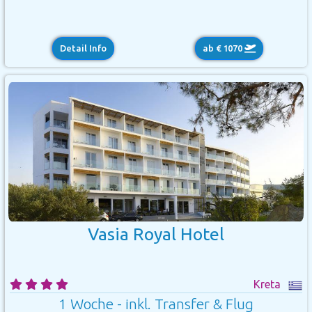
Detail Info
ab € 1070
Vasia Royal Hotel
Kreta
1 Woche - inkl. Transfer & Flug