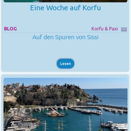
Eine Woche auf Korfu
BLOG
Korfu & Paxi
Auf den Spuren von Sissi
Lesen