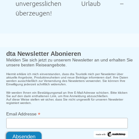
unvergesslichen Urlaub –
überzeugen!
dta Newsletter Abonieren
Melden Sie sich jetzt zu unserem Newsletter an und erhalten Sie
unsere besten Reiseangebote.
Hiermit erkläre ich mich einverstanden, dass dta Touristik mich per Newsletter über
aktuelle Angebote, Produktneuheiten und neue Beiträge informieren darf. Ihre Daten
werden ausschließlich zur Versendung des Newsletters verwendet. Sie können Ihre
Einwilligung jederzeit schriftlich widerrufen.
Wir werden Ihnen ein Bestätigungsmail an Ihre E-Mail Adresse schicken. Bitte klicken
Sie auf den darin enthaltenen Link, um Ihre Anmeldung abzuschließen.
Auf diese Weise stellen wir sicher, dass Sie nicht ungewollt für unseren Newsletter
registriert werden.
*
Email Addresse