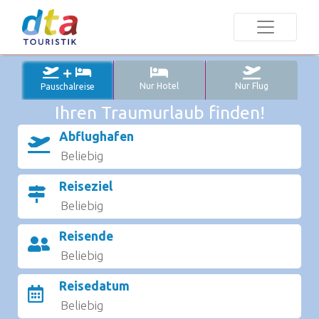
Nur Hotel
Nur Flug
Pauschalreise
Ihren Traumurlaub finden!
Abflughafen
Reiseziel
Reisende
Reisedatum