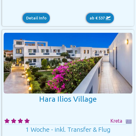
Detail Info
ab € 537
Hara Ilios Village
Kreta
1 Woche - inkl. Transfer & Flug