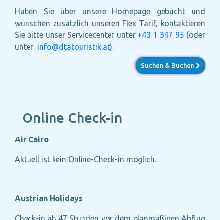
Haben Sie über unsere Homepage gebucht und
wünschen zusätzlich unseren Flex Tarif, kontaktieren
Sie bitte unser Servicecenter unter
+43 1 347 95
(oder
unter
info@dtatouristik.at
).
Suchen & Buchen
Online Check-in
Air Cairo
Aktuell ist kein Online-Check-in möglich.
Austrian Holidays
Check-in ab 47 Stunden vor dem planmäßigen Abflug