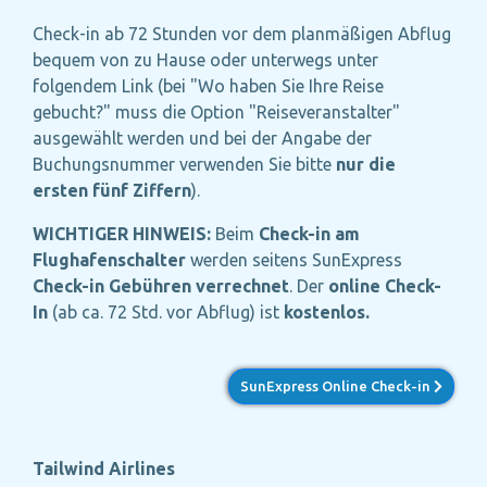
Check-in ab 72 Stunden vor dem planmäßigen Abflug
bequem von zu Hause oder unterwegs
unter
folgendem Link (
bei "Wo haben Sie Ihre Reise
gebucht?" muss die Option "Reiseveranstalter"
ausgewählt werden
und bei der Angabe der
Buchungsnummer verwenden Sie bitte
nur die
ersten fünf Ziffern
).
WICHTIGER HINWEIS:
Beim
Check-in am
Flughafenschalter
werden seitens SunExpress
Check-in Gebühren verrechnet
. Der
online Check-
In
(ab ca. 72 Std. vor Abflug) ist
kostenlos.
SunExpress Online Check-in
Tailwind Airlines