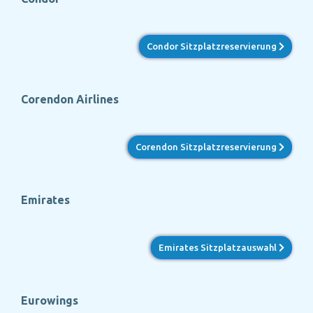
Condor Sitzplatzreservierung
Corendon Airlines
Corendon Sitzplatzreservierung
Emirates
Emirates Sitzplatzauswahl
Eurowings