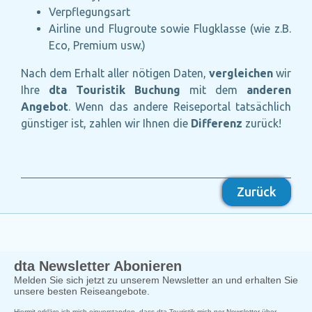
Verpflegungsart
Airline und Flugroute sowie Flugklasse (wie z.B.
Eco, Premium usw.)
Nach dem Erhalt aller nötigen Daten,
vergleichen
wir
Ihre
dta Touristik Buchung
mit dem
anderen
Angebot
. Wenn das andere Reiseportal tatsächlich
günstiger ist, zahlen wir Ihnen die
Differenz
zurück!
Zurück
dta Newsletter Abonieren
Melden Sie sich jetzt zu unserem Newsletter an und erhalten Sie
unsere besten Reiseangebote.
Hiermit erkläre ich mich einverstanden, dass dta Touristik mich per Newsletter über