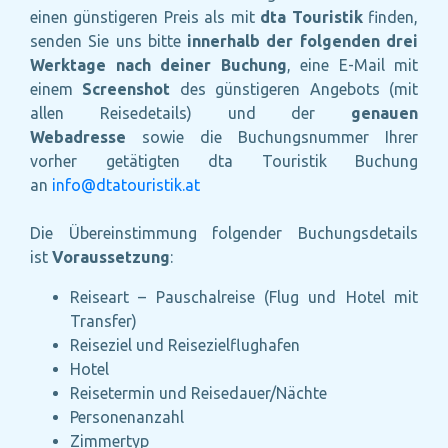
einen günstigeren Preis als mit
dta Touristik
finden,
senden Sie uns bitte
innerhalb der folgenden drei
Werktage nach deiner Buchung
, eine E-Mail mit
einem
Screenshot
des günstigeren Angebots (mit
allen Reisedetails) und der
genauen
Webadresse
sowie die Buchungsnummer Ihrer
vorher getätigten dta Touristik Buchung
an
info@dtatouristik.at
Die Übereinstimmung folgender Buchungsdetails
ist
Voraussetzung
:
Reiseart – Pauschalreise (Flug und Hotel mit
Transfer)
Reiseziel und Reisezielflughafen
Hotel
Reisetermin und Reisedauer/Nächte
Personenanzahl
Zimmertyp