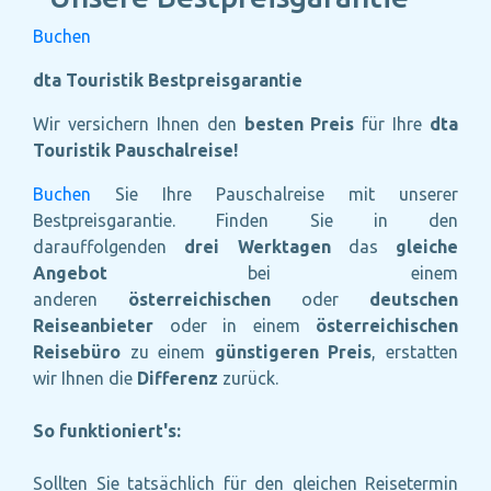
Buchen
dta Touristik Bestpreisgarantie
Wir versichern Ihnen den
besten Preis
für Ihre
dta
Touristik Pauschalreise!
Buchen
Sie Ihre Pauschalreise mit unserer
Bestpreisgarantie. Finden Sie in den
darauffolgenden
drei Werktagen
das
gleiche
Angebot
bei einem
anderen
österreichischen
oder
deutschen
Reiseanbieter
oder in einem
österreichischen
Reisebüro
zu einem
günstigeren Preis
, erstatten
wir Ihnen die
Differenz
zurück.
So funktioniert's:
Sollten Sie tatsächlich für den gleichen Reisetermin