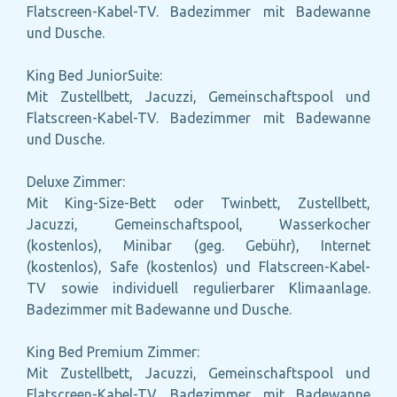
Flatscreen-Kabel-TV. Badezimmer mit Badewanne
und Dusche.
King Bed JuniorSuite:
Mit Zustellbett, Jacuzzi, Gemeinschaftspool und
Flatscreen-Kabel-TV. Badezimmer mit Badewanne
und Dusche.
Deluxe Zimmer:
Mit King-Size-Bett oder Twinbett, Zustellbett,
Jacuzzi, Gemeinschaftspool, Wasserkocher
(kostenlos), Minibar (geg. Gebühr), Internet
(kostenlos), Safe (kostenlos) und Flatscreen-Kabel-
TV sowie individuell regulierbarer Klimaanlage.
Badezimmer mit Badewanne und Dusche.
King Bed Premium Zimmer:
Mit Zustellbett, Jacuzzi, Gemeinschaftspool und
Flatscreen-Kabel-TV. Badezimmer mit Badewanne