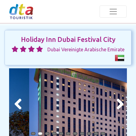
Holiday Inn Dubai Festival City
Dubai Vereinigte Arabische Emirate
Previous
Next