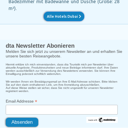
Badezimmer mit Badewanne und Dusche (Größe: 28
m²).
Alle Hotels Dubai
dta Newsletter Abonieren
Melden Sie sich jetzt zu unserem Newsletter an und erhalten Sie
unsere besten Reiseangebote.
Hiermit erkläre ich mich einverstanden, dass dta Touristik mich per Newsletter über
aktuelle Angebote, Produktneuheiten und neue Beiträge informieren darf. Ihre Daten
werden ausschließlich zur Versendung des Newsletters verwendet. Sie können Ihre
Einwilligung jederzeit schriftlich widerrufen.
Wir werden Ihnen ein Bestätigungsmail an Ihre E-Mail Adresse schicken. Bitte klicken
Sie auf den darin enthaltenen Link, um Ihre Anmeldung abzuschließen.
Auf diese Weise stellen wir sicher, dass Sie nicht ungewollt für unseren Newsletter
registriert werden.
*
Email Addresse