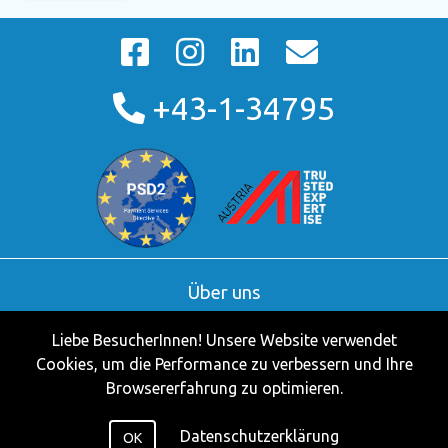
+43-1-34795
Über uns
AGB
Liebe BesucherInnen! Unsere Website verwendet
Kontakt
Cookies, um die Performance zu verbessern und Ihre
Partner
Browsererfahrung zu optimieren.
Impressum
Datenschutzerklärung
Datenschutzerklärung
OK