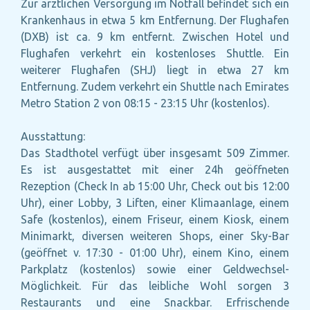
Zur ärztlichen Versorgung im Notfall befindet sich ein
Krankenhaus in etwa 5 km Entfernung. Der Flughafen
(DXB) ist ca. 9 km entfernt. Zwischen Hotel und
Flughafen verkehrt ein kostenloses Shuttle. Ein
weiterer Flughafen (SHJ) liegt in etwa 27 km
Entfernung. Zudem verkehrt ein Shuttle nach Emirates
Metro Station 2 von 08:15 - 23:15 Uhr (kostenlos).
Ausstattung:
Das Stadthotel verfügt über insgesamt 509 Zimmer.
Es ist ausgestattet mit einer 24h geöffneten
Rezeption (Check In ab 15:00 Uhr, Check out bis 12:00
Uhr), einer Lobby, 3 Liften, einer Klimaanlage, einem
Safe (kostenlos), einem Friseur, einem Kiosk, einem
Minimarkt, diversen weiteren Shops, einer Sky-Bar
(geöffnet v. 17:30 - 01:00 Uhr), einem Kino, einem
Parkplatz (kostenlos) sowie einer Geldwechsel-
Möglichkeit. Für das leibliche Wohl sorgen 3
Restaurants und eine Snackbar. Erfrischende