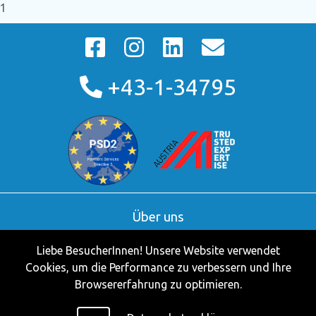
1
+43-1-34795
Über uns
AGB
Liebe BesucherInnen! Unsere Website verwendet
Kontakt
Cookies, um die Performance zu verbessern und Ihre
Partner
Browsererfahrung zu optimieren.
Impressum
Datenschutzerklärung