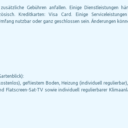
zusätzliche Gebühren anfallen. Einige Dienstleistungen h
nzösisch. Kreditkarten: Visa Card. Einige Serviceleist
Umfang nutzbar oder ganz geschlossen sein. Änderungen könne
rtenblick):
ostenlos), gefliestem Boden, Heizung (individuell regulierbar
 und Flatscreen-Sat-TV sowie individuell regulierbarer Klima