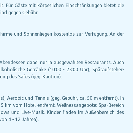
. Für Gäste mit körperlichen Einschränkungen bietet die
sind gegen Gebühr.
hirme und Sonnenliegen kostenlos zur Verfügung. An der
nd Abendessen dabei nur in ausgewählten Restaurants. Auch
alkoholische Getränke (10:00 - 23:00 Uhr), Spätaufsteher-
zung des Safes (geg. Kaution).
s), Aerobic und Tennis (geg. Gebühr, ca. 50 m entfernt). In
t 5 km vom Hotel entfernt. Wellnessangebote: Spa-Bereich
ows und Live-Musik. Kinder finden im Außenbereich des
on 4 - 12 Jahren).