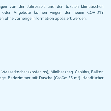
ängen von der Jahreszeit und den lokalen klimatischen
ungen oder Angebote können wegen der neuen COVID19
n ohne vorherige Information appliziert werden.
), Wasserkocher (kostenlos), Minibar (geg. Gebühr), Balkon
anlage. Badezimmer mit Dusche (Größe: 35 m²). Handtücher