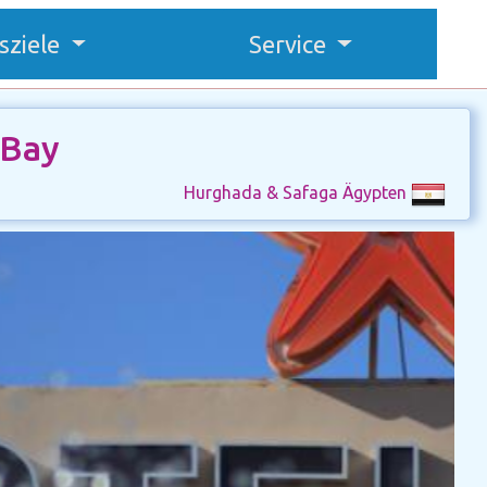
sziele
Service
 Bay
Hurghada & Safaga Ägypten