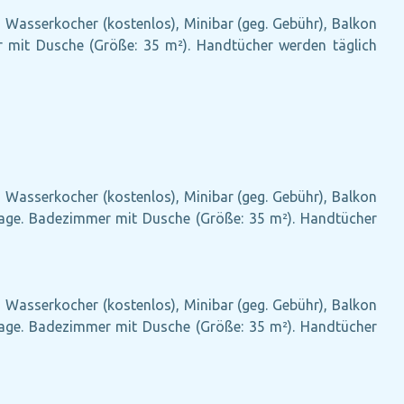
), Wasserkocher (kostenlos), Minibar (geg. Gebühr), Balkon
er mit Dusche (Größe: 35 m²). Handtücher werden täglich
), Wasserkocher (kostenlos), Minibar (geg. Gebühr), Balkon
anlage. Badezimmer mit Dusche (Größe: 35 m²). Handtücher
), Wasserkocher (kostenlos), Minibar (geg. Gebühr), Balkon
anlage. Badezimmer mit Dusche (Größe: 35 m²). Handtücher