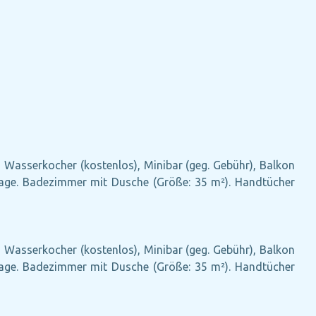
), Wasserkocher (kostenlos), Minibar (geg. Gebühr), Balkon
anlage. Badezimmer mit Dusche (Größe: 35 m²). Handtücher
), Wasserkocher (kostenlos), Minibar (geg. Gebühr), Balkon
anlage. Badezimmer mit Dusche (Größe: 35 m²). Handtücher