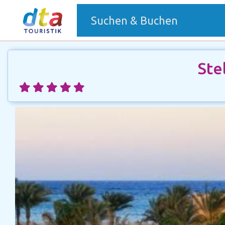
(current)
Suchen & Buchen
Ste