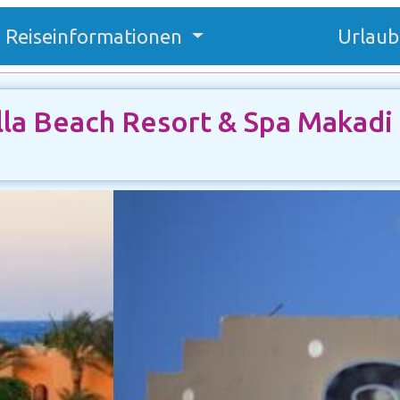
Reiseinformationen
Urlaub
lla Beach Resort & Spa Makadi