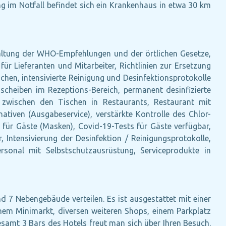
g im Notfall befindet sich ein Krankenhaus in etwa 30 km
altung der WHO-Empfehlungen und der örtlichen Gesetze,
r Lieferanten und Mitarbeiter, Richtlinien zur Ersetzung
hen, intensivierte Reinigung und Desinfektionsprotokolle
zscheiben im Rezeptions-Bereich, permanent desinfizierte
zwischen den Tischen in Restaurants, Restaurant mit
nativen (Ausgabeservice), verstärkte Kontrolle des Chlor-
für Gäste (Masken), Covid-19-Tests für Gäste verfügbar,
, Intensivierung der Desinfektion / Reinigungsprotokolle,
rsonal mit Selbstschutzausrüstung, Serviceprodukte in
d 7 Nebengebäude verteilen. Es ist ausgestattet mit einer
inem Minimarkt, diversen weiteren Shops, einem Parkplatz
gesamt 3 Bars des Hotels freut man sich über Ihren Besuch.