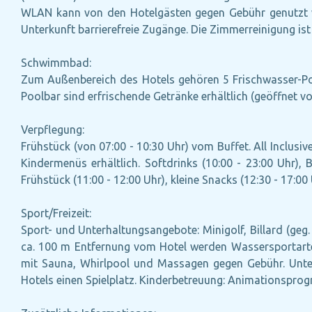
WLAN kann von den Hotelgästen gegen Gebühr genutzt wer
Unterkunft barrierefreie Zugänge. Die Zimmerreinigung is
Schwimmbad:
Zum Außenbereich des Hotels gehören 5 Frischwasser-Po
Poolbar sind erfrischende Getränke erhältlich (geöffnet vo
Verpflegung:
Frühstück (von 07:00 - 10:30 Uhr) vom Buffet. All Inclus
Kindermenüs erhältlich. Softdrinks (10:00 - 23:00 Uhr), 
Frühstück (11:00 - 12:00 Uhr), kleine Snacks (12:30 - 17:0
Sport/Freizeit:
Sport- und Unterhaltungsangebote: Minigolf, Billard (geg. 
ca. 100 m Entfernung vom Hotel werden Wassersportarten 
mit Sauna, Whirlpool und Massagen gegen Gebühr. Unte
Hotels einen Spielplatz. Kinderbetreuung: Animationsprogr