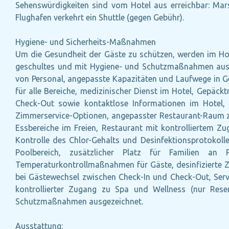
Sehenswürdigkeiten sind vom Hotel aus erreichbar: M
Flughafen verkehrt ein Shuttle (gegen Gebühr).
Hygiene- und Sicherheits-Maßnahmen
Um die Gesundheit der Gäste zu schützen, werden im Ho
geschultes und mit Hygiene- und Schutzmaßnahmen ausgest
von Personal, angepasste Kapazitäten und Laufwege in Ge
für alle Bereiche, medizinischer Dienst im Hotel, Gepäck
Check-Out sowie kontaktlose Informationen im Hotel,
Zimmerservice-Optionen, angepasster Restaurant-Raum zu
Essbereiche im Freien, Restaurant mit kontrolliertem Zug
Kontrolle des Chlor-Gehalts und Desinfektionsprotokoll
Poolbereich, zusätzlicher Platz für Familien an Po
Temperaturkontrollmaßnahmen für Gäste, desinfizierte Zi
bei Gästewechsel zwischen Check-In und Check-Out, Serv
kontrollierter Zugang zu Spa und Wellness (nur Rese
Schutzmaßnahmen ausgezeichnet.
Ausstattung: