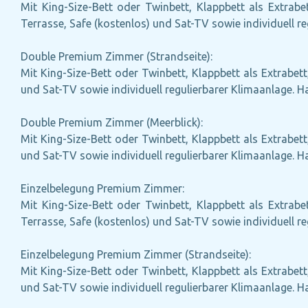
Mit King-Size-Bett oder Twinbett, Klappbett als Extrabe
Terrasse, Safe (kostenlos) und Sat-TV sowie individuell r
Double Premium Zimmer (Strandseite):
Mit King-Size-Bett oder Twinbett, Klappbett als Extrabett
und Sat-TV sowie individuell regulierbarer Klimaanlage. 
Double Premium Zimmer (Meerblick):
Mit King-Size-Bett oder Twinbett, Klappbett als Extrabett
und Sat-TV sowie individuell regulierbarer Klimaanlage. 
Einzelbelegung Premium Zimmer:
Mit King-Size-Bett oder Twinbett, Klappbett als Extrabe
Terrasse, Safe (kostenlos) und Sat-TV sowie individuell r
Einzelbelegung Premium Zimmer (Strandseite):
Mit King-Size-Bett oder Twinbett, Klappbett als Extrabett
und Sat-TV sowie individuell regulierbarer Klimaanlage. 