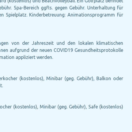
ard (kostenlos) und Beachvolleyball. Ein Golfplatz befindet
hr. Spa-Bereich ggfls. gegen Gebühr. Unterhaltung für
n Spielplatz. Kinderbetreuung: Animationsprogramm für
ängen von der Jahreszeit und den lokalen klimatischen
können aufgrund der neuen COVID19 Gesundheitsprotokolle
ation appliziert werden.
erkocher (kostenlos), Minibar (geg. Gebühr), Balkon oder
t.
ocher (kostenlos), Minibar (geg. Gebühr), Safe (kostenlos)