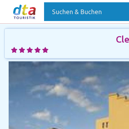
(current)
Suchen & Buchen
Cl