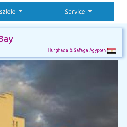
sziele
Service
Bay
Hurghada & Safaga Ägypten