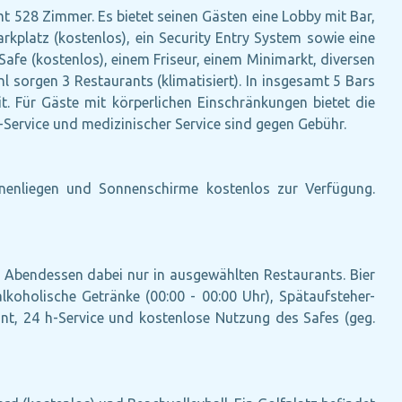
 528 Zimmer. Es bietet seinen Gästen eine Lobby mit Bar,
Parkplatz (kostenlos), ein Security Entry System sowie eine
Safe (kostenlos), einem Friseur, einem Minimarkt, diversen
 sorgen 3 Restaurants (klimatisiert). In insgesamt 5 Bars
t. Für Gäste mit körperlichen Einschränkungen bietet die
-Service und medizinischer Service sind gegen Gebühr.
nenliegen und Sonnenschirme kostenlos zur Verfügung.
nd Abendessen dabei nur in ausgewählten Restaurants. Bier
lkoholische Getränke (00:00 - 00:00 Uhr), Spätaufsteher-
ant, 24 h-Service und kostenlose Nutzung des Safes (geg.