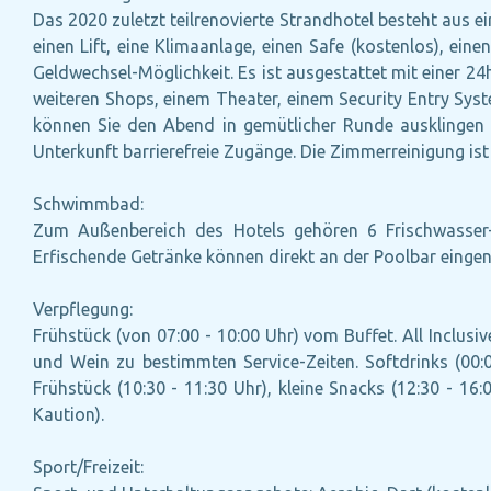
Das 2020 zuletzt teilrenovierte Strandhotel besteht aus
einen Lift, eine Klimaanlage, einen Safe (kostenlos), eine
Geldwechsel-Möglichkeit. Es ist ausgestattet mit einer 24
weiteren Shops, einem Theater, einem Security Entry Syst
können Sie den Abend in gemütlicher Runde ausklingen la
Unterkunft barrierefreie Zugänge. Die Zimmerreinigung is
Schwimmbad:
Zum Außenbereich des Hotels gehören 6 Frischwasser-
Erfischende Getränke können direkt an der Poolbar einge
Verpflegung:
Frühstück (von 07:00 - 10:00 Uhr) vom Buffet. All Inclus
und Wein zu bestimmten Service-Zeiten. Softdrinks (00:0
Frühstück (10:30 - 11:30 Uhr), kleine Snacks (12:30 - 1
Kaution).
Sport/Freizeit: