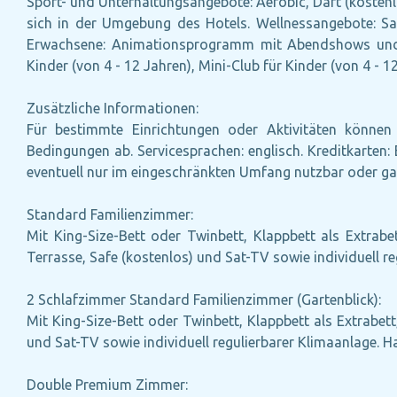
Sport- und Unterhaltungsangebote: Aerobic, Dart (kostenlos
sich in der Umgebung des Hotels. Wellnessangebote: S
Erwachsene: Animationsprogramm mit Abendshows und Li
Kinder (von 4 - 12 Jahren), Mini-Club für Kinder (von 4 - 
Zusätzliche Informationen:
Für bestimmte Einrichtungen oder Aktivitäten können 
Bedingungen ab. Servicesprachen: englisch. Kreditkarte
eventuell nur im eingeschränkten Umfang nutzbar oder ga
Standard Familienzimmer:
Mit King-Size-Bett oder Twinbett, Klappbett als Extrabe
Terrasse, Safe (kostenlos) und Sat-TV sowie individuell r
2 Schlafzimmer Standard Familienzimmer (Gartenblick):
Mit King-Size-Bett oder Twinbett, Klappbett als Extrabett
und Sat-TV sowie individuell regulierbarer Klimaanlage. 
Double Premium Zimmer: