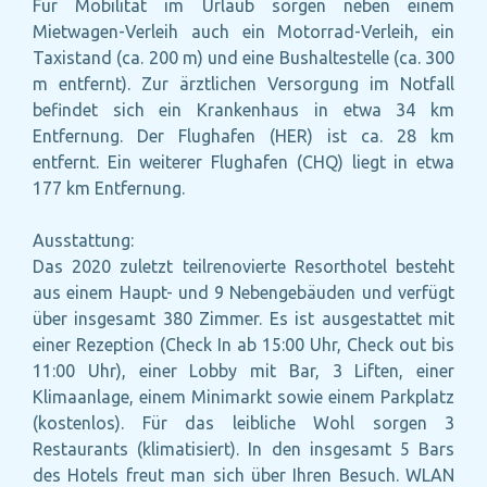
Für Mobilität im Urlaub sorgen neben einem
Mietwagen-Verleih auch ein Motorrad-Verleih, ein
Taxistand (ca. 200 m) und eine Bushaltestelle (ca. 300
m entfernt). Zur ärztlichen Versorgung im Notfall
befindet sich ein Krankenhaus in etwa 34 km
Entfernung. Der Flughafen (HER) ist ca. 28 km
entfernt. Ein weiterer Flughafen (CHQ) liegt in etwa
177 km Entfernung.
Ausstattung:
Das 2020 zuletzt teilrenovierte Resorthotel besteht
aus einem Haupt- und 9 Nebengebäuden und verfügt
über insgesamt 380 Zimmer. Es ist ausgestattet mit
einer Rezeption (Check In ab 15:00 Uhr, Check out bis
11:00 Uhr), einer Lobby mit Bar, 3 Liften, einer
Klimaanlage, einem Minimarkt sowie einem Parkplatz
(kostenlos). Für das leibliche Wohl sorgen 3
Restaurants (klimatisiert). In den insgesamt 5 Bars
des Hotels freut man sich über Ihren Besuch. WLAN