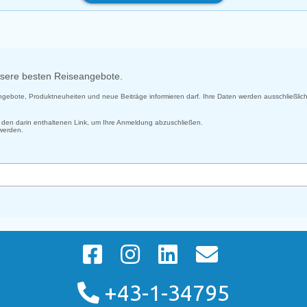
unsere besten Reiseangebote.
 Angebote, Produktneuheiten und neue Beiträge informieren darf. Ihre Daten werden ausschließlich
uf den darin enthaltenen Link, um Ihre Anmeldung abzuschließen.
 werden.
+43-1-34795