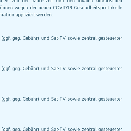
ängen von der Jahreszeit und den lokalen klimatischen
te können wegen der neuen COVID19 Gesundheitsprotokolle
ation appliziert werden.
e (ggf. geg. Gebühr) und Sat-TV sowie zentral gesteuerter
e (ggf. geg. Gebühr) und Sat-TV sowie zentral gesteuerter
e (ggf. geg. Gebühr) und Sat-TV sowie zentral gesteuerter
e (ggf. geg. Gebühr) und Sat-TV sowie zentral gesteuerter