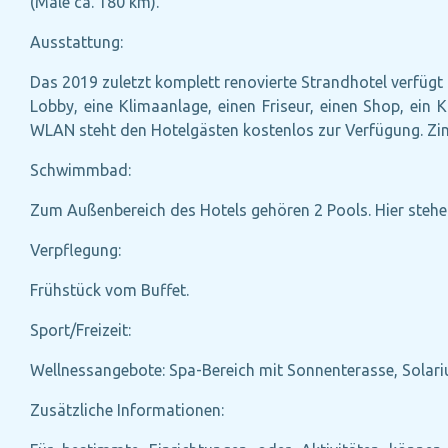
(Male ca. 180 km).
Ausstattung:
Das 2019 zuletzt komplett renovierte Strandhotel verfügt 
Lobby, eine Klimaanlage, einen Friseur, einen Shop, ein
WLAN steht den Hotelgästen kostenlos zur Verfügung. Zim
Schwimmbad:
Zum Außenbereich des Hotels gehören 2 Pools. Hier stehe
Verpflegung:
Frühstück vom Buffet.
Sport/Freizeit:
Wellnessangebote: Spa-Bereich mit Sonnenterasse, Solar
Zusätzliche Informationen: