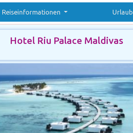
Reiseinformationen
Urlaub
Hotel Riu Palace Maldivas