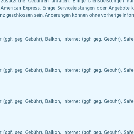
zusätzliche Gebühren anfallen. Einige Dienstleistungen h
n: American Express. Einige Serviceleistungen oder Angebo
nz geschlossen sein. Änderungen können ohne vorherige Inform
r (ggf. geg. Gebühr), Balkon, Internet (ggf. geg. Gebühr), Saf
r (ggf. geg. Gebühr), Balkon, Internet (ggf. geg. Gebühr), Saf
r (ggf. geg. Gebühr), Balkon, Internet (ggf. geg. Gebühr), Saf
r (ggf. geg. Gebühr), Balkon, Internet (ggf. geg. Gebühr), Saf