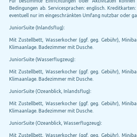
Für bestimmte Einrichtungen oder Aktivitäten können 
Bedingungen ab. Servicesprachen: englisch. Kreditkarte
eventuell nur im eingeschränkten Umfang nutzbar oder ga
JuniorSuite (Inlandsflug):
Mit Zustellbett, Wasserkocher (ggf. geg. Gebühr), Miniba
Klimaanlage. Badezimmer mit Dusche.
JuniorSuite (Wasserflugzeug):
Mit Zustellbett, Wasserkocher (ggf. geg. Gebühr), Miniba
Klimaanlage. Badezimmer mit Dusche.
JuniorSuite (Ozeanblick, Inlandsflug):
Mit Zustellbett, Wasserkocher (ggf. geg. Gebühr), Miniba
Klimaanlage. Badezimmer mit Dusche.
JuniorSuite (Ozeanblick, Wasserflugzeug):
Mit Zustellbett, Wasserkocher (ggf. geg. Gebühr), Miniba