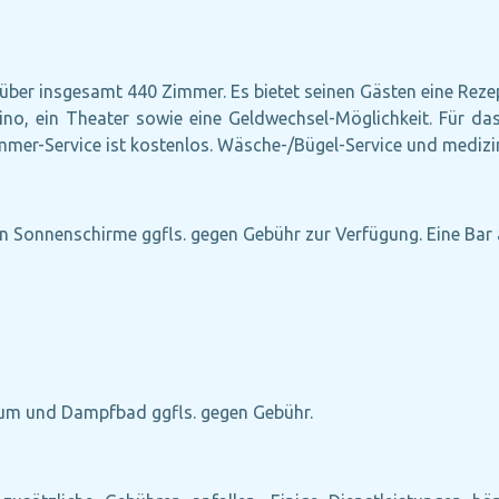
über insgesamt 440 Zimmer. Es bietet seinen Gästen eine Rezept
 Kino, ein Theater sowie eine Geldwechsel-Möglichkeit. Für da
mer-Service ist kostenlos. Wäsche-/Bügel-Service und medizin
n Sonnenschirme ggfls. gegen Gebühr zur Verfügung. Eine Bar 
ium und Dampfbad ggfls. gegen Gebühr.