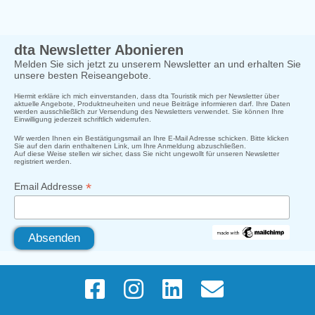
dta Newsletter Abonieren
Melden Sie sich jetzt zu unserem Newsletter an und erhalten Sie
unsere besten Reiseangebote.
Hiermit erkläre ich mich einverstanden, dass dta Touristik mich per Newsletter über
aktuelle Angebote, Produktneuheiten und neue Beiträge informieren darf. Ihre Daten
werden ausschließlich zur Versendung des Newsletters verwendet. Sie können Ihre
Einwilligung jederzeit schriftlich widerrufen.
Wir werden Ihnen ein Bestätigungsmail an Ihre E-Mail Adresse schicken. Bitte klicken
Sie auf den darin enthaltenen Link, um Ihre Anmeldung abzuschließen.
Auf diese Weise stellen wir sicher, dass Sie nicht ungewollt für unseren Newsletter
registriert werden.
*
Email Addresse