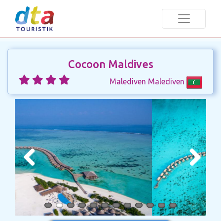
Cocoon Maldives
Malediven Malediven
Previous
Next