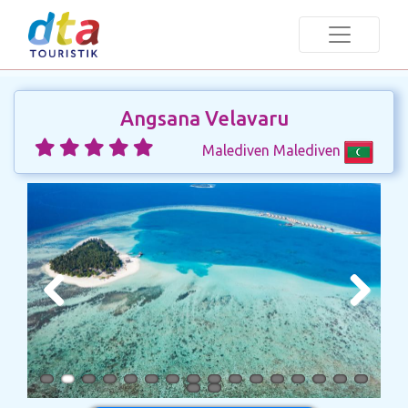
Angsana Velavaru
Malediven Malediven
Previous
Next