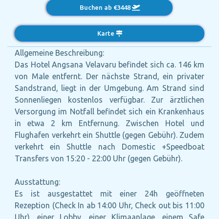
Buchen ab €3448
Karte
Allgemeine Beschreibung:
Das Hotel Angsana Velavaru befindet sich ca. 146 km
von Male entfernt. Der nächste Strand, ein privater
Sandstrand, liegt in der Umgebung. Am Strand sind
Sonnenliegen kostenlos verfügbar. Zur ärztlichen
Versorgung im Notfall befindet sich ein Krankenhaus
in etwa 2 km Entfernung. Zwischen Hotel und
Flughafen verkehrt ein Shuttle (gegen Gebühr). Zudem
verkehrt ein Shuttle nach Domestic +Speedboat
Transfers von 15:20 - 22:00 Uhr (gegen Gebühr).
Ausstattung:
Es ist ausgestattet mit einer 24h geöffneten
Rezeption (Check In ab 14:00 Uhr, Check out bis 11:00
Uhr), einer Lobby, einer Klimaanlage, einem Safe