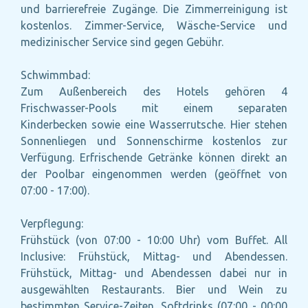
und barrierefreie Zugänge. Die Zimmerreinigung ist
kostenlos. Zimmer-Service, Wäsche-Service und
medizinischer Service sind gegen Gebühr.
Schwimmbad:
Zum Außenbereich des Hotels gehören 4
Frischwasser-Pools mit einem separaten
Kinderbecken sowie eine Wasserrutsche. Hier stehen
Sonnenliegen und Sonnenschirme kostenlos zur
Verfügung. Erfrischende Getränke können direkt an
der Poolbar eingenommen werden (geöffnet von
07:00 - 17:00).
Verpflegung:
Frühstück (von 07:00 - 10:00 Uhr) vom Buffet. All
Inclusive: Frühstück, Mittag- und Abendessen.
Frühstück, Mittag- und Abendessen dabei nur in
ausgewählten Restaurants. Bier und Wein zu
bestimmten Service-Zeiten. Softdrinks (07:00 - 00:00