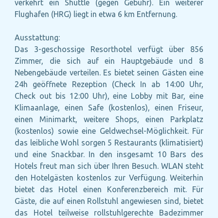
verkehrt ein Shuttle (gegen Gebühr). Ein weiterer
Flughafen (HRG) liegt in etwa 6 km Entfernung.
Ausstattung:
Das 3-geschossige Resorthotel verfügt über 856
Zimmer, die sich auf ein Hauptgebäude und 8
Nebengebäude verteilen. Es bietet seinen Gästen eine
24h geöffnete Rezeption (Check In ab 14:00 Uhr,
Check out bis 12:00 Uhr), eine Lobby mit Bar, eine
Klimaanlage, einen Safe (kostenlos), einen Friseur,
einen Minimarkt, weitere Shops, einen Parkplatz
(kostenlos) sowie eine Geldwechsel-Möglichkeit. Für
das leibliche Wohl sorgen 5 Restaurants (klimatisiert)
und eine Snackbar. In den insgesamt 10 Bars des
Hotels freut man sich über Ihren Besuch. WLAN steht
den Hotelgästen kostenlos zur Verfügung. Weiterhin
bietet das Hotel einen Konferenzbereich mit. Für
Gäste, die auf einen Rollstuhl angewiesen sind, bietet
das Hotel teilweise rollstuhlgerechte Badezimmer