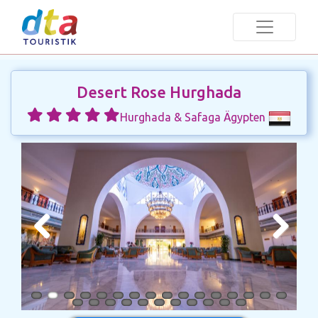
Desert Rose Hurghada
Hurghada & Safaga Ägypten
Previous
Next