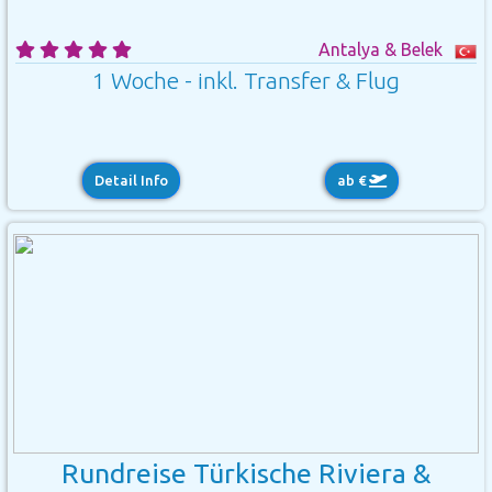
Antalya & Belek
1 Woche - inkl. Transfer & Flug
Detail Info
ab €
Rundreise Türkische Riviera &