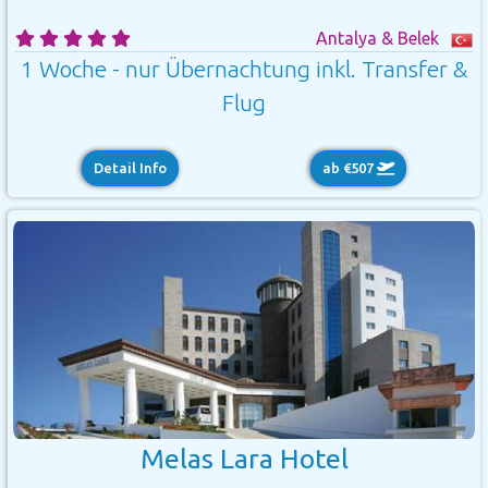
Antalya & Belek
1 Woche - nur Übernachtung inkl. Transfer &
Flug
Detail Info
ab €507
Melas Lara Hotel