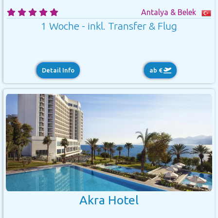
Antalya & Belek
1 Woche - inkl. Transfer & Flug
Detail Info
ab €
Akra Hotel