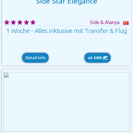
Side Star Elegance
Side & Alanya
1 Woche - Alles inklusive mit Transfer & Flug
Detail Info
ab €486