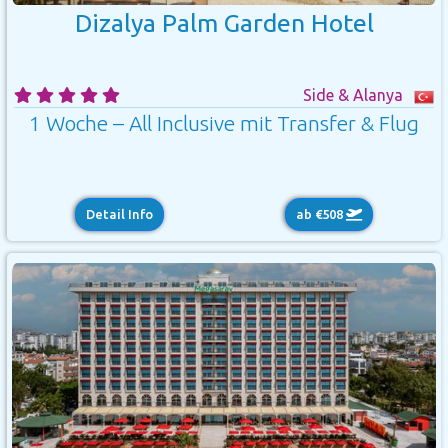
Dizalya Palm Garden Hotel
Side & Alanya
1 Woche – All Inclusive mit Transfer & Flug
Detail Info
ab €508