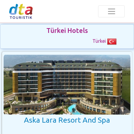
Türkei Hotels
Türkei
Aska Lara Resort And Spa