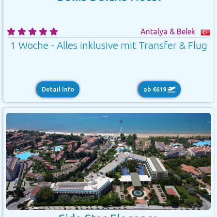
Antalya & Belek
1 Woche - Alles inklusive mit Transfer & Flug
Detail Info
ab €619