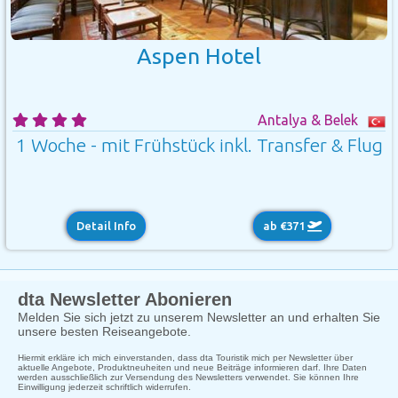
Aspen Hotel
Antalya & Belek
1 Woche - mit Frühstück inkl. Transfer & Flug
Detail Info
ab €371
dta Newsletter Abonieren
Melden Sie sich jetzt zu unserem Newsletter an und erhalten Sie
unsere besten Reiseangebote.
Hiermit erkläre ich mich einverstanden, dass dta Touristik mich per Newsletter über
aktuelle Angebote, Produktneuheiten und neue Beiträge informieren darf. Ihre Daten
werden ausschließlich zur Versendung des Newsletters verwendet. Sie können Ihre
Einwilligung jederzeit schriftlich widerrufen.