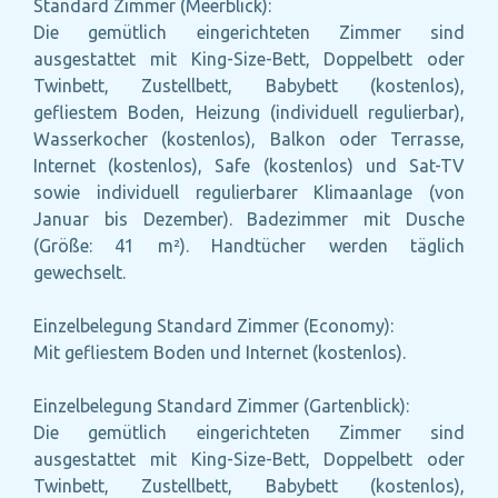
Standard Zimmer (Meerblick):
Die gemütlich eingerichteten Zimmer sind
ausgestattet mit King-Size-Bett, Doppelbett oder
Twinbett, Zustellbett, Babybett (kostenlos),
gefliestem Boden, Heizung (individuell regulierbar),
Wasserkocher (kostenlos), Balkon oder Terrasse,
Internet (kostenlos), Safe (kostenlos) und Sat-TV
sowie individuell regulierbarer Klimaanlage (von
Januar bis Dezember). Badezimmer mit Dusche
(Größe: 41 m²). Handtücher werden täglich
gewechselt.
Einzelbelegung Standard Zimmer (Economy):
Mit gefliestem Boden und Internet (kostenlos).
Einzelbelegung Standard Zimmer (Gartenblick):
Die gemütlich eingerichteten Zimmer sind
ausgestattet mit King-Size-Bett, Doppelbett oder
Twinbett, Zustellbett, Babybett (kostenlos),