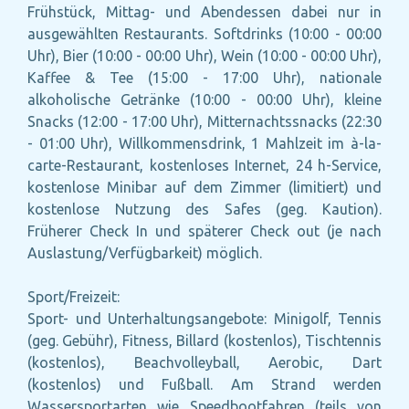
Frühstück, Mittag- und Abendessen dabei nur in
ausgewählten Restaurants. Softdrinks (10:00 - 00:00
Uhr), Bier (10:00 - 00:00 Uhr), Wein (10:00 - 00:00 Uhr),
Kaffee & Tee (15:00 - 17:00 Uhr), nationale
alkoholische Getränke (10:00 - 00:00 Uhr), kleine
Snacks (12:00 - 17:00 Uhr), Mitternachtssnacks (22:30
- 01:00 Uhr), Willkommensdrink, 1 Mahlzeit im à-la-
carte-Restaurant, kostenloses Internet, 24 h-Service,
kostenlose Minibar auf dem Zimmer (limitiert) und
kostenlose Nutzung des Safes (geg. Kaution).
Früherer Check In und späterer Check out (je nach
Auslastung/Verfügbarkeit) möglich.
Sport/Freizeit:
Sport- und Unterhaltungsangebote: Minigolf, Tennis
(geg. Gebühr), Fitness, Billard (kostenlos), Tischtennis
(kostenlos), Beachvolleyball, Aerobic, Dart
(kostenlos) und Fußball. Am Strand werden
Wassersportarten wie Speedbootfahren (teils von