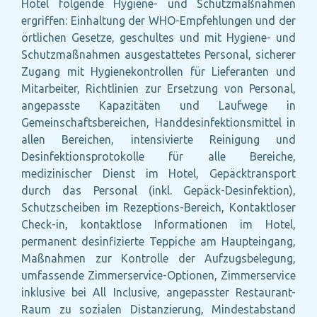
Hotel folgende Hygiene- und Schutzmaßnahmen
ergriffen: Einhaltung der WHO-Empfehlungen und der
örtlichen Gesetze, geschultes und mit Hygiene- und
Schutzmaßnahmen ausgestattetes Personal, sicherer
Zugang mit Hygienekontrollen für Lieferanten und
Mitarbeiter, Richtlinien zur Ersetzung von Personal,
angepasste Kapazitäten und Laufwege in
Gemeinschaftsbereichen, Handdesinfektionsmittel in
allen Bereichen, intensivierte Reinigung und
Desinfektionsprotokolle für alle Bereiche,
medizinischer Dienst im Hotel, Gepäcktransport
durch das Personal (inkl. Gepäck-Desinfektion),
Schutzscheiben im Rezeptions-Bereich, Kontaktloser
Check-in, kontaktlose Informationen im Hotel,
permanent desinfizierte Teppiche am Haupteingang,
Maßnahmen zur Kontrolle der Aufzugsbelegung,
umfassende Zimmerservice-Optionen, Zimmerservice
inklusive bei All Inclusive, angepasster Restaurant-
Raum zu sozialen Distanzierung, Mindestabstand