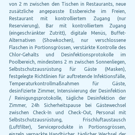
von 2 m zwischen den Tischen in Restaurants, neue
zusätzliche angepasste Essbereiche im Freien,
Restaurant mit kontrolliertem Zugang (nur
Reservierung), Bar mit kontrolliertem Zugang
(eingeschränkter Zutritt), digitale Menüs, Buffet-
Alternativen (Showkochen), nur verschlossene
Flaschen in Portionsgrössen, verstärkte Kontrolle des
Chlor-Gehalts und Desinfektionsprotokolle im
Poolbereich, mindestens 2 m zwischen Sonnenliegen,
Selbstschutzausrüstung für Gäste (Masken),
festgelegte Richtlinien für auftretende Infektionsfälle,
Temperaturkontrollmaßnahmen für Gäste,
desinfizierte Zimmer, Intensivierung der Desinfektion
/ Reinigungsprotokolle, tägliche Desinfektion der
Zimmer, 24h Sicherheitspause bei Gästewechsel
zwischen Check-In und Check-Out, Personal mit
Selbstschutzausrüstung, Frischluftaustausch
(Luftfilter), Serviceprodukte in Portionsgrössen,
einzeln verpackte Handtücher, täglicher Wechsel der