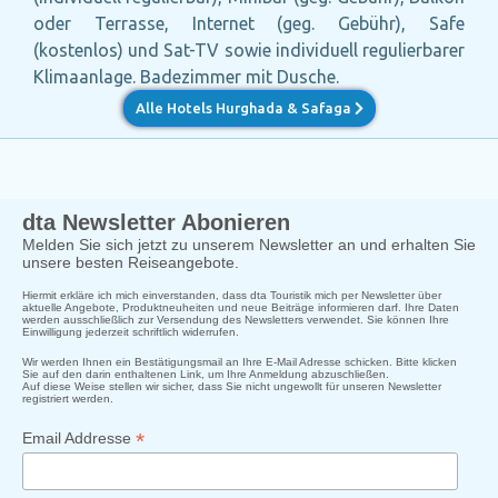
oder Terrasse, Internet (geg. Gebühr), Safe
(kostenlos) und Sat-TV sowie individuell regulierbarer
Klimaanlage. Badezimmer mit Dusche.
Alle Hotels Hurghada & Safaga
dta Newsletter Abonieren
Melden Sie sich jetzt zu unserem Newsletter an und erhalten Sie
unsere besten Reiseangebote.
Hiermit erkläre ich mich einverstanden, dass dta Touristik mich per Newsletter über
aktuelle Angebote, Produktneuheiten und neue Beiträge informieren darf. Ihre Daten
werden ausschließlich zur Versendung des Newsletters verwendet. Sie können Ihre
Einwilligung jederzeit schriftlich widerrufen.
Wir werden Ihnen ein Bestätigungsmail an Ihre E-Mail Adresse schicken. Bitte klicken
Sie auf den darin enthaltenen Link, um Ihre Anmeldung abzuschließen.
Auf diese Weise stellen wir sicher, dass Sie nicht ungewollt für unseren Newsletter
registriert werden.
*
Email Addresse