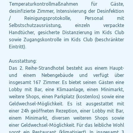
Temperaturkontrollmaßnahmen für Gäste,
desinfizierte Zimmer, Intensivierung der Desinfektion
/ Reinigungsprotokolle, Personal mit
Selbstschutzausrüstung, einzeln verpackte
Handtücher, gesicherte Distanzierung im Kids Club
sowie Zugangskontrolle im Kids Club (beschränkter
Eintritt).
Ausstattung:
Das 2. Reihe-Strandhotel besteht aus einem Haupt-
und einem Nebengebäude und verfügt über
insgesamt 167 Zimmer. Es bietet seinen Gästen eine
Lobby mit Bar, eine Klimaanlage, einen Minimarkt,
weitere Shops, einen Parkplatz (kostenlos) sowie eine
Geldwechsel-Möglichkeit. Es ist ausgestattet mit
einer 24h geöffneten Rezeption, einer Lobby mit Bar,
einem Minimarkt, diversen weiteren Shops sowie
einer Geldwechsel-Möglichkeit. Für das leibliche Wohl
sorgt ein Restaurant (klimatisiert). In insgesamt 3