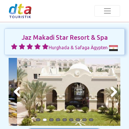
Jaz Makadi Star Resort & Spa
Hurghada & Safaga Ägypten
Previous
Next