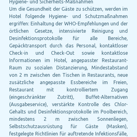
Hygiene- und Sicherheits-Maßnahmen
Um die Gesundheit der Gäste zu schützen, werden im
Hotel folgende Hygiene- und Schutzmaßnahmen
ergriffen: Einhaltung der WHO-Empfehlungen und der
örtlichen Gesetze, intensivierte Reinigung und
Desinfektionsprotokolle für alle Bereiche,
Gepäcktransport durch das Personal, kontaktloser
Check-in und Check-Out sowie kontaktlose
Informationen im Hotel, angepasster Restaurant-
Raum zu sozialen Distanzierung, Mindestabstand
von 2 m zwischen den Tischen in Restaurants, neue
zusätzliche angepasste Essbereiche im Freien,
Restaurant mit kontrolliertem Zugang
(eingeschränkter Zutritt), Buffet-Alternativen
(Ausgabeservice), verstärkte Kontrolle des Chlor-
Gehalts und Desinfektionsprotokolle im Poolbereich,
mindestens 2 m zwischen Sonnenliegen,
Selbstschutzausrüstung für Gäste (Masken),
festgelegte Richtlinien für auftretende Infektionsfälle,