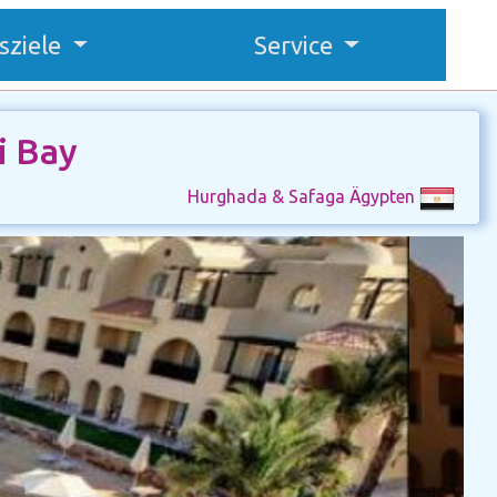
sziele
Service
i Bay
Hurghada & Safaga Ägypten