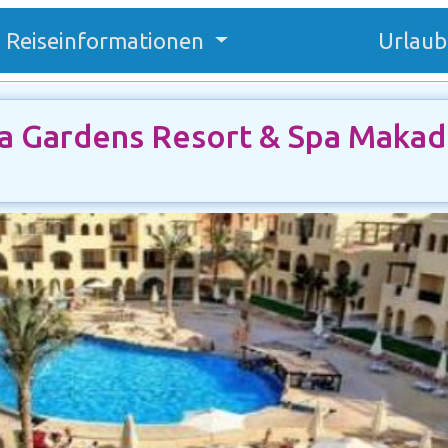
Reiseinformationen
Urlaub
la Gardens Resort & Spa Makad