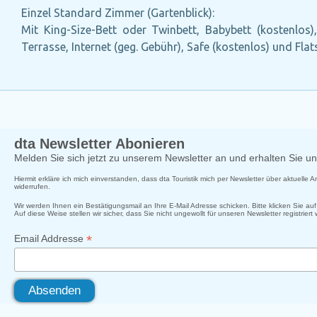
Einzel Standard Zimmer (Gartenblick):
Mit King-Size-Bett oder Twinbett, Babybett (kostenlos),
Terrasse, Internet (geg. Gebühr), Safe (kostenlos) und Fl
dta Newsletter Abonieren
Melden Sie sich jetzt zu unserem Newsletter an und erhalten Sie 
Hiermit erkläre ich mich einverstanden, dass dta Touristik mich per Newsletter über aktuelle
widerrufen.
Wir werden Ihnen ein Bestätigungsmail an Ihre E-Mail Adresse schicken. Bitte klicken Sie a
Auf diese Weise stellen wir sicher, dass Sie nicht ungewollt für unseren Newsletter registriert
*
Email Addresse