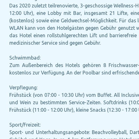
Das 2020 zuletzt teilrenovierte, 3-geschossige Wellness-H
12:00 Uhr), eine Lobby mit Bar, insgesamt 21 Lifte, ein
(kostenlos) sowie eine Geldwechsel-Möglichkeit. Für das l
WLAN kann von den Hotelgästen gegen Gebühr genutzt werd
das Hotel einen rollstuhlgerechten Lift und barrierefre
medizinischer Service sind gegen Gebühr.
Schwimmbad:
Zum Außenbereich des Hotels gehören 8 Frischwasser-
kostenlos zur Verfügung. An der Poolbar sind erfrischende 
Verpflegung:
Frühstück (von 07:00 - 10:30 Uhr) vom Buffet. All Inclus
und Wein zu bestimmten Service-Zeiten. Softdrinks (10:0
Frühstück (11:00 - 12:00 Uhr), kleine Snacks (12:30 - 17:0
Sport/Freizeit:
Sport- und Unterhaltungsangebote: Beachvolleyball, Dart (