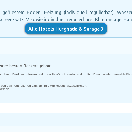
 gefliestem Boden, Heizung (individuell regulierbar), Wass
atscreen-Sat-TV sowie individuell regulierbarer Klimaanlage. H
Alle Hotels Hurghada & Safaga
unsere besten Reiseangebote.
 Angebote, Produktneuheiten und neue Beiträge informieren darf. Ihre Daten werden ausschließlich
uf den darin enthaltenen Link, um Ihre Anmeldung abzuschließen.
 werden.