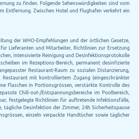
tfernung zu finden. Folgende Sehenswürdigkeiten sind vom
 km Entfernung. Zwischen Hotel und Flughafen verkehrt ein
altung der WHO-Empfehlungen und der örtlichen Gesetze,
r Lieferanten und Mitarbeiter, Richtlinien zur Ersetzung
hen, intensivierte Reinigung und Desinfektionsprotokolle
zscheiben im Rezeptions-Bereich, permanent desinfizierte
ngepasster Restaurant-Raum zu sozialen Distanzierung,
 Restaurant mit kontrolliertem Zugang (eingeschränkter
sene Flaschen in Portionsgrössen, verstärkte Kontrolle des
epasste Chill-out-/Entspannungsbereiche im Poolbereich,
, festgelegte Richtlinien für auftretende Infektionsfälle,
, tägliche Desinfektion der Zimmer, 24h Sicherheitspause
nsgrössen, einzeln verpackte Handtücher sowie täglicher