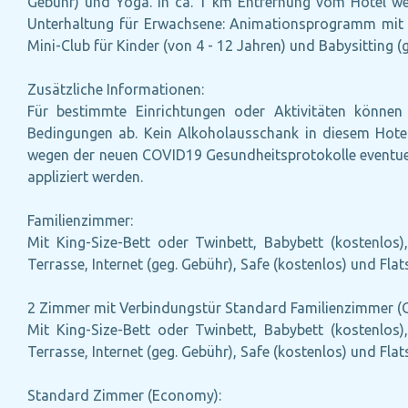
Gebühr) und Yoga. In ca. 1 km Entfernung vom Hotel wer
Unterhaltung für Erwachsene: Animationsprogramm mit A
Mini-Club für Kinder (von 4 - 12 Jahren) und Babysitting (
Zusätzliche Informationen:
Für bestimmte Einrichtungen oder Aktivitäten können 
Bedingungen ab. Kein Alkoholausschank in diesem Hotel.
wegen der neuen COVID19 Gesundheitsprotokolle eventuel
appliziert werden.
Familienzimmer:
Mit King-Size-Bett oder Twinbett, Babybett (kostenlos),
Terrasse, Internet (geg. Gebühr), Safe (kostenlos) und Fl
2 Zimmer mit Verbindungstür Standard Familienzimmer (Ga
Mit King-Size-Bett oder Twinbett, Babybett (kostenlos),
Terrasse, Internet (geg. Gebühr), Safe (kostenlos) und Fl
Standard Zimmer (Economy):