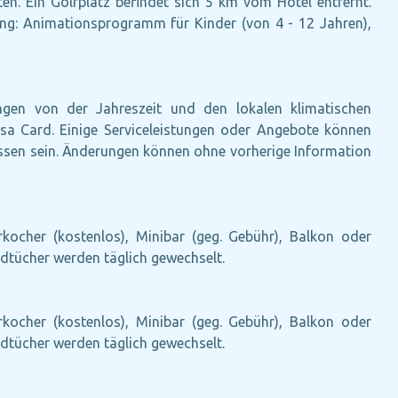
n. Ein Golfplatz befindet sich 5 km vom Hotel entfernt.
ng: Animationsprogramm für Kinder (von 4 - 12 Jahren),
ängen von der Jahreszeit und den lokalen klimatischen
isa Card. Einige Serviceleistungen oder Angebote können
ssen sein. Änderungen können ohne vorherige Information
erkocher (kostenlos), Minibar (geg. Gebühr), Balkon oder
andtücher werden täglich gewechselt.
erkocher (kostenlos), Minibar (geg. Gebühr), Balkon oder
andtücher werden täglich gewechselt.