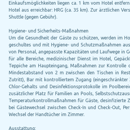
Einkaufsmöglichkeiten liegen ca. 1 km vom Hotel entfern
Hotel aus erreichbar: HRG (ca. 35 km). Zur ärztlichen Ve
Shuttle (gegen Gebühr).
Hygiene- und Sicherheits-Maßnahmen
Um die Gesundheit der Gäste zu schützen, werden im Ho
geschultes und mit Hygiene- und Schutzmaßnahmen ausgest
von Personal, angepasste Kapazitäten und Laufwege in Ge
für alle Bereiche, medizinischer Dienst im Hotel, Gepäc
Teppiche am Haupteingang, Maßnahmen zur Kontrolle de
Mindestabstand von 2 m zwischen den Tischen in Restau
Zutritt), Bar mit kontrolliertem Zugang (eingeschränkter 
Chlor-Gehalts und Desinfektionsprotokolle im Poolberei
zusätzlicher Platz für Familien an Pools, Selbstschutzaus
Temperaturkontrollmaßnahmen für Gäste, desinfizierte Zi
bei Gästewechsel zwischen Check-In und Check-Out, Pers
Wechsel der Handtücher im Zimmer.
Ausstattung: