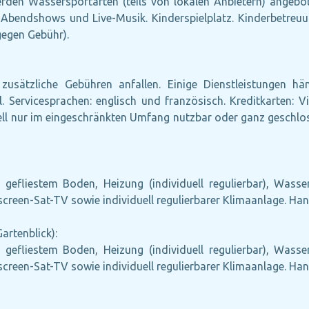
den Wassersportarten (teils von lokalen Anbietern) angebote
bendshows und Live-Musik. Kinderspielplatz. Kinderbetreuu
gegen Gebühr).
zusätzliche Gebühren anfallen. Einige Dienstleistungen h
 Servicesprachen: englisch und französisch. Kreditkarten: V
l nur im eingeschränkten Umfang nutzbar oder ganz geschlo
 gefliestem Boden, Heizung (individuell regulierbar), Wass
atscreen-Sat-TV sowie individuell regulierbarer Klimaanlage. H
rtenblick):
 gefliestem Boden, Heizung (individuell regulierbar), Wass
atscreen-Sat-TV sowie individuell regulierbarer Klimaanlage. H