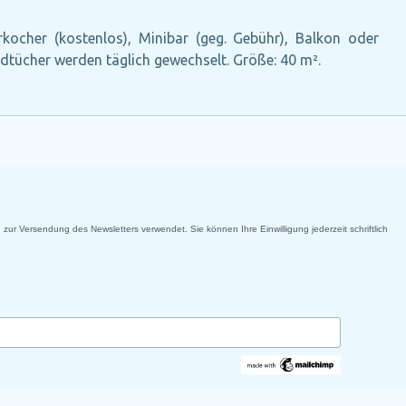
erkocher (kostenlos), Minibar (geg. Gebühr), Balkon oder
andtücher werden täglich gewechselt. Größe: 40 m².
 zur Versendung des Newsletters verwendet. Sie können Ihre Einwilligung jederzeit schriftlich