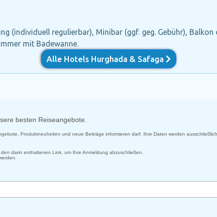
g (individuell regulierbar), Minibar (ggf. geg. Gebühr), Balkon 
ezimmer mit Badewanne.
Alle Hotels Hurghada & Safaga
unsere besten Reiseangebote.
 Angebote, Produktneuheiten und neue Beiträge informieren darf. Ihre Daten werden ausschließlich
uf den darin enthaltenen Link, um Ihre Anmeldung abzuschließen.
 werden.