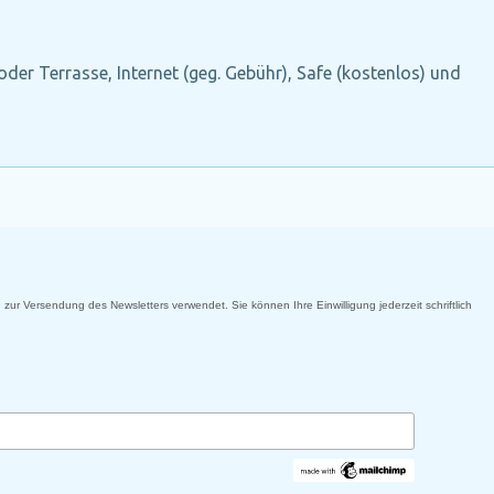
oder Terrasse, Internet (geg. Gebühr), Safe (kostenlos) und
 zur Versendung des Newsletters verwendet. Sie können Ihre Einwilligung jederzeit schriftlich