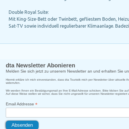
Double Royal Suite:
Mit King-Size-Bett oder Twinbett, gefliestem Boden, Heizun
Sat-TV sowie individuell regulierbarer Klimaanlage. Bad
dta Newsletter Abonieren
Melden Sie sich jetzt zu unserem Newsletter an und erhalten Sie 
Hiermit erkläre ich mich einverstanden, dass dta Touristik mich per Newsletter über aktuelle
widerrufen.
Wir werden Ihnen ein Bestätigungsmail an Ihre E-Mail Adresse schicken. Bitte klicken Sie a
Auf diese Weise stellen wir sicher, dass Sie nicht ungewollt für unseren Newsletter registriert
*
Email Addresse