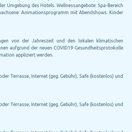
n der Umgebung des Hotels. Wellnessangebote: Spa-Bereich
rwachsene: Animationsprogramm mit Abendshows. Kinder
ängen von der Jahreszeit und den lokalen klimatischen
können aufgrund der neuen COVID19 Gesundheitsprotokolle
ation appliziert werden.
oder Terrasse, Internet (geg. Gebühr), Safe (kostenlos) und
oder Terrasse, Internet (geg. Gebühr), Safe (kostenlos) und