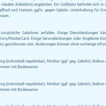
lokalen Anbietern) angeboten. Ein Golfplatz befindet sich i
pfbad und Hamam ggfls. gegen Gebühr. Unterhaltung für E
eraum.
zusätzliche Gebühren anfallen. Einige Dienstleistungen h
n: Euro/MasterCard. Einige Serviceleistungen oder Angebote 
nz geschlossen sein. Änderungen können ohne vorherige Inform
g (individuell regulierbar), Minibar (ggf. geg. Gebühr), Balkon 
ezimmer mit Badewanne.
g (individuell regulierbar), Minibar (ggf. geg. Gebühr), Balkon 
ezimmer mit Badewanne.