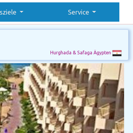
sziele
Service
Hurghada & Safaga Ägypten