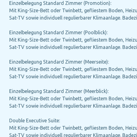
Einzelbelegung Standard Zimmer (Promotion):
Mit King-Size-Bett oder Twinbett, gefliestem Boden, Heizun
Sat-TV sowie individuell regulierbarer Klimaanlage. Bad
Einzelbelegung Standard Zimmer (Poolblick):
Mit King-Size-Bett oder Twinbett, gefliestem Boden, Heizun
Sat-TV sowie individuell regulierbarer Klimaanlage. Bad
Einzelbelegung Standard Zimmer (Meerseite):
Mit King-Size-Bett oder Twinbett, gefliestem Boden, Heizun
Sat-TV sowie individuell regulierbarer Klimaanlage. Bad
Einzelbelegung Standard Zimmer (Meerblick):
Mit King-Size-Bett oder Twinbett, gefliestem Boden, Heizun
Sat-TV sowie individuell regulierbarer Klimaanlage. Bad
Double Executive Suite:
Mit King-Size-Bett oder Twinbett, gefliestem Boden, Heizun
Sat-TV sowie individuell regulierbarer Klimaanlage. Bad