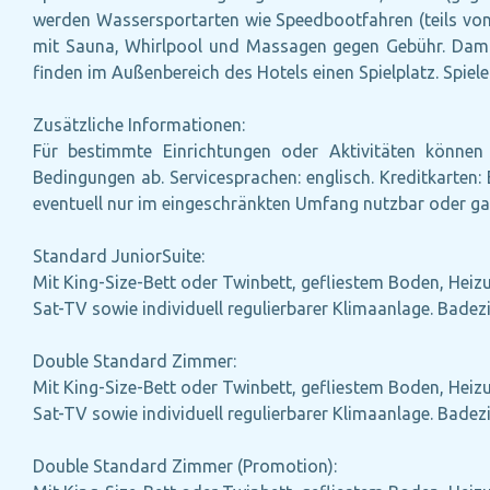
werden Wassersportarten wie Speedbootfahren (teils von 
mit Sauna, Whirlpool und Massagen gegen Gebühr. Dam
finden im Außenbereich des Hotels einen Spielplatz. Spiel
Zusätzliche Informationen:
Für bestimmte Einrichtungen oder Aktivitäten können 
Bedingungen ab. Servicesprachen: englisch. Kreditkarte
eventuell nur im eingeschränkten Umfang nutzbar oder ga
Standard JuniorSuite:
Mit King-Size-Bett oder Twinbett, gefliestem Boden, Heizun
Sat-TV sowie individuell regulierbarer Klimaanlage. Bad
Double Standard Zimmer:
Mit King-Size-Bett oder Twinbett, gefliestem Boden, Heizun
Sat-TV sowie individuell regulierbarer Klimaanlage. Bad
Double Standard Zimmer (Promotion):