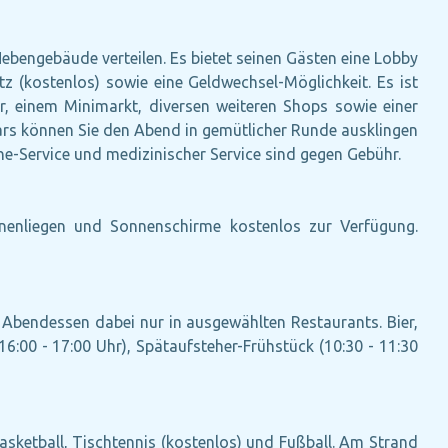
ebengebäude verteilen. Es bietet seinen Gästen eine Lobby
atz (kostenlos) sowie eine Geldwechsel-Möglichkeit. Es ist
ur, einem Minimarkt, diversen weiteren Shops sowie einer
Bars können Sie den Abend in gemütlicher Runde ausklingen
he-Service und medizinischer Service sind gegen Gebühr.
nenliegen und Sonnenschirme kostenlos zur Verfügung.
d Abendessen dabei nur in ausgewählten Restaurants. Bier,
6:00 - 17:00 Uhr), Spätaufsteher-Frühstück (10:30 - 11:30
Basketball, Tischtennis (kostenlos) und Fußball. Am Strand