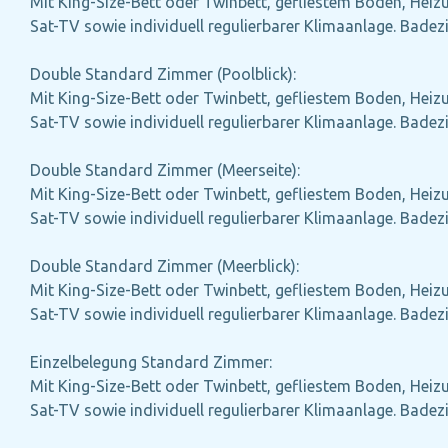
Mit King-Size-Bett oder Twinbett, gefliestem Boden, Heizun
Sat-TV sowie individuell regulierbarer Klimaanlage. Bad
Double Standard Zimmer (Poolblick):
Mit King-Size-Bett oder Twinbett, gefliestem Boden, Heizun
Sat-TV sowie individuell regulierbarer Klimaanlage. Bad
Double Standard Zimmer (Meerseite):
Mit King-Size-Bett oder Twinbett, gefliestem Boden, Heizun
Sat-TV sowie individuell regulierbarer Klimaanlage. Bad
Double Standard Zimmer (Meerblick):
Mit King-Size-Bett oder Twinbett, gefliestem Boden, Heizun
Sat-TV sowie individuell regulierbarer Klimaanlage. Bad
Einzelbelegung Standard Zimmer:
Mit King-Size-Bett oder Twinbett, gefliestem Boden, Heizun
Sat-TV sowie individuell regulierbarer Klimaanlage. Bad