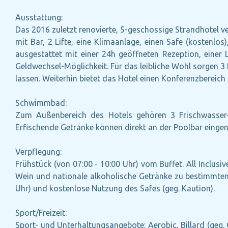
Ausstattung:
Das 2016 zuletzt renovierte, 5-geschossige Strandhotel v
mit Bar, 2 Lifte, eine Klimaanlage, einen Safe (kostenlos
ausgestattet mit einer 24h geöffneten Rezeption, einer 
Geldwechsel-Möglichkeit. Für das leibliche Wohl sorgen 3
lassen. Weiterhin bietet das Hotel einen Konferenzbereich
Schwimmbad:
Zum Außenbereich des Hotels gehören 3 Frischwasser-
Erfischende Getränke können direkt an der Poolbar einge
Verpflegung:
Frühstück (von 07:00 - 10:00 Uhr) vom Buffet. All Inclus
Wein und nationale alkoholische Getränke zu bestimmten S
Uhr) und kostenlose Nutzung des Safes (geg. Kaution).
Sport/Freizeit:
Sport- und Unterhaltungsangebote: Aerobic, Billard (geg. 