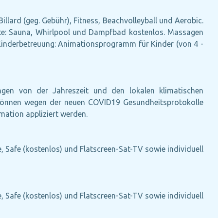
illard (geg. Gebühr), Fitness, Beachvolleyball und Aerobic.
ote: Sauna, Whirlpool und Dampfbad kostenlos. Massagen
Kinderbetreuung: Animationsprogramm für Kinder (von 4 -
ängen von der Jahreszeit und den lokalen klimatischen
te können wegen der neuen COVID19 Gesundheitsprotokolle
ation appliziert werden.
 Safe (kostenlos) und Flatscreen-Sat-TV sowie individuell
 Safe (kostenlos) und Flatscreen-Sat-TV sowie individuell