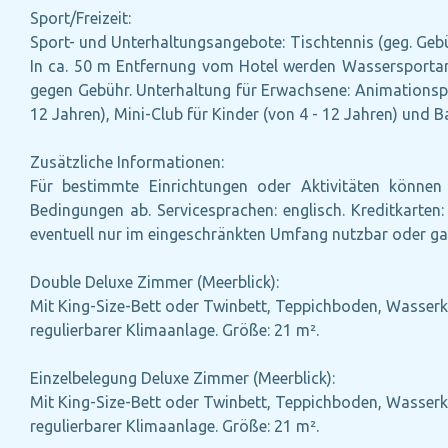
Sport/Freizeit:
Sport- und Unterhaltungsangebote: Tischtennis (geg. Gebühr
In ca. 50 m Entfernung vom Hotel werden Wassersportar
gegen Gebühr. Unterhaltung für Erwachsene: Animationsp
12 Jahren), Mini-Club für Kinder (von 4 - 12 Jahren) und B
Zusätzliche Informationen:
Für bestimmte Einrichtungen oder Aktivitäten können 
Bedingungen ab. Servicesprachen: englisch. Kreditkarte
eventuell nur im eingeschränkten Umfang nutzbar oder ga
Double Deluxe Zimmer (Meerblick):
Mit King-Size-Bett oder Twinbett, Teppichboden, Wasserko
regulierbarer Klimaanlage. Größe: 21 m².
Einzelbelegung Deluxe Zimmer (Meerblick):
Mit King-Size-Bett oder Twinbett, Teppichboden, Wasserko
regulierbarer Klimaanlage. Größe: 21 m².