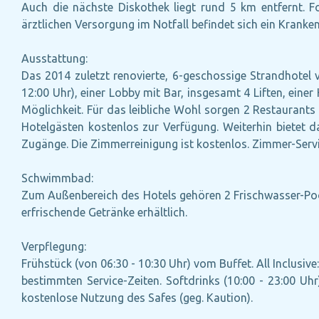
Auch die nächste Diskothek liegt rund 5 km entfernt. F
ärztlichen Versorgung im Notfall befindet sich ein Kranke
Ausstattung:
Das 2014 zuletzt renovierte, 6-geschossige Strandhotel 
12:00 Uhr), einer Lobby mit Bar, insgesamt 4 Liften, eine
Möglichkeit. Für das leibliche Wohl sorgen 2 Restaurants
Hotelgästen kostenlos zur Verfügung. Weiterhin bietet da
Zugänge. Die Zimmerreinigung ist kostenlos. Zimmer-Serv
Schwimmbad:
Zum Außenbereich des Hotels gehören 2 Frischwasser-Poo
erfrischende Getränke erhältlich.
Verpflegung:
Frühstück (von 06:30 - 10:30 Uhr) vom Buffet. All Inclusi
bestimmten Service-Zeiten. Softdrinks (10:00 - 23:00 Uhr
kostenlose Nutzung des Safes (geg. Kaution).