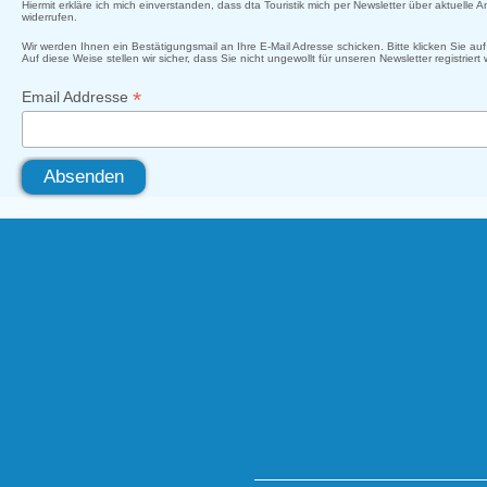
Hiermit erkläre ich mich einverstanden, dass dta Touristik mich per Newsletter über aktuelle
widerrufen.
Wir werden Ihnen ein Bestätigungsmail an Ihre E-Mail Adresse schicken. Bitte klicken Sie a
Auf diese Weise stellen wir sicher, dass Sie nicht ungewollt für unseren Newsletter registriert
*
Email Addresse