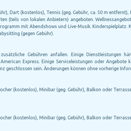
), Dart (kostenlos), Tennis (geg. Gebühr, ca. 50 m entfernt), B
ten (teils von lokalen Anbietern) angeboten. Wellnessangeb
rogramm mit Abendshows und Live-Musik. Kinderspielplatz. 
abysitting (gegen Gebühr).
zusätzliche Gebühren anfallen. Einige Dienstleistungen h
n: American Express. Einige Serviceleistungen oder Angebo
nz geschlossen sein. Änderungen können ohne vorherige Inform
cher (kostenlos), Minibar (geg. Gebühr), Balkon oder Terrasse,
cher (kostenlos), Minibar (geg. Gebühr), Balkon oder Terrasse,