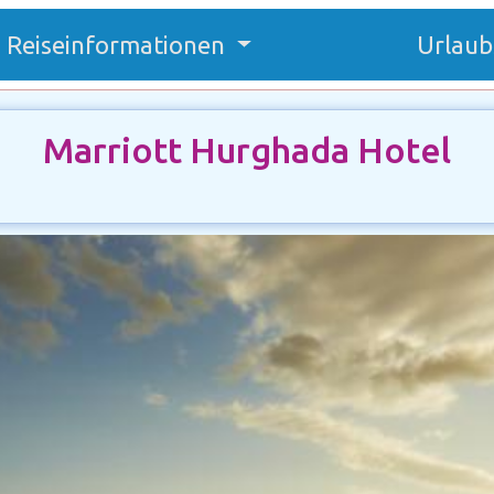
Reiseinformationen
Urlaub
Marriott Hurghada Hotel