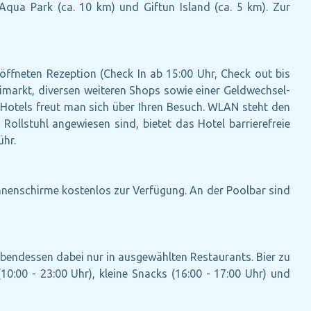
Aqua Park (ca. 10 km) und Giftun Island (ca. 5 km). Zur
öffneten Rezeption (Check In ab 15:00 Uhr, Check out bis
inimarkt, diversen weiteren Shops sowie einer Geldwechsel-
s Hotels freut man sich über Ihren Besuch. WLAN steht den
Rollstuhl angewiesen sind, bietet das Hotel barrierefreie
ühr.
nenschirme kostenlos zur Verfügung. An der Poolbar sind
 Abendessen dabei nur in ausgewählten Restaurants. Bier zu
10:00 - 23:00 Uhr), kleine Snacks (16:00 - 17:00 Uhr) und