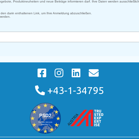
 Angebote, Produktneuheiten und neue Beiträge informieren darf. Ihre Daten werden ausschließlich
uf den darin enthaltenen Link, um Ihre Anmeldung abzuschließen.
 werden.
+43-1-34795