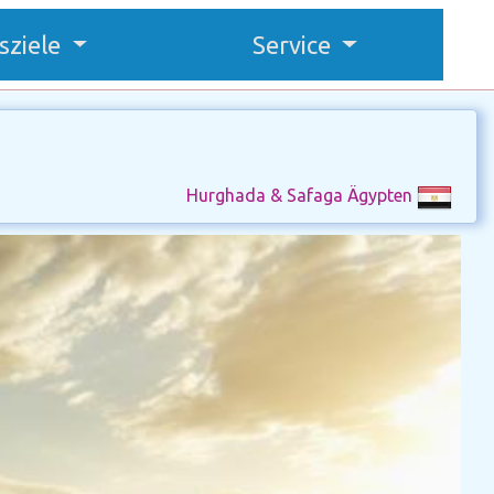
sziele
Service
Hurghada & Safaga Ägypten