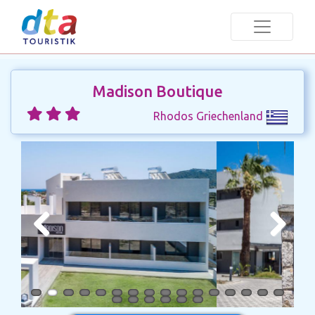
Madison Boutique
Rhodos Griechenland
Previous
Next