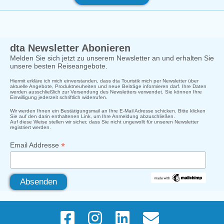
dta Newsletter Abonieren
Melden Sie sich jetzt zu unserem Newsletter an und erhalten Sie
unsere besten Reiseangebote.
Hiermit erkläre ich mich einverstanden, dass dta Touristik mich per Newsletter über
aktuelle Angebote, Produktneuheiten und neue Beiträge informieren darf. Ihre Daten
werden ausschließlich zur Versendung des Newsletters verwendet. Sie können Ihre
Einwilligung jederzeit schriftlich widerrufen.
Wir werden Ihnen ein Bestätigungsmail an Ihre E-Mail Adresse schicken. Bitte klicken
Sie auf den darin enthaltenen Link, um Ihre Anmeldung abzuschließen.
Auf diese Weise stellen wir sicher, dass Sie nicht ungewollt für unseren Newsletter
registriert werden.
*
Email Addresse