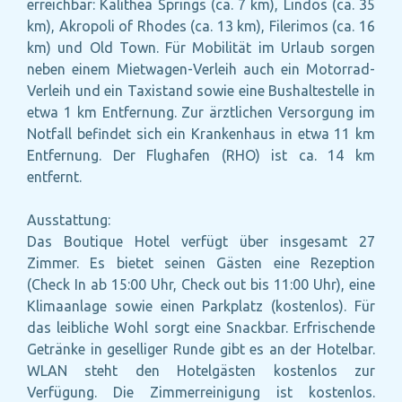
erreichbar: Kalithea Springs (ca. 7 km), Lindos (ca. 35
km), Akropoli of Rhodes (ca. 13 km), Filerimos (ca. 16
km) und Old Town. Für Mobilität im Urlaub sorgen
neben einem Mietwagen-Verleih auch ein Motorrad-
Verleih und ein Taxistand sowie eine Bushaltestelle in
etwa 1 km Entfernung. Zur ärztlichen Versorgung im
Notfall befindet sich ein Krankenhaus in etwa 11 km
Entfernung. Der Flughafen (RHO) ist ca. 14 km
entfernt.
Ausstattung:
Das Boutique Hotel verfügt über insgesamt 27
Zimmer. Es bietet seinen Gästen eine Rezeption
(Check In ab 15:00 Uhr, Check out bis 11:00 Uhr), eine
Klimaanlage sowie einen Parkplatz (kostenlos). Für
das leibliche Wohl sorgt eine Snackbar. Erfrischende
Getränke in geselliger Runde gibt es an der Hotelbar.
WLAN steht den Hotelgästen kostenlos zur
Verfügung. Die Zimmerreinigung ist kostenlos.