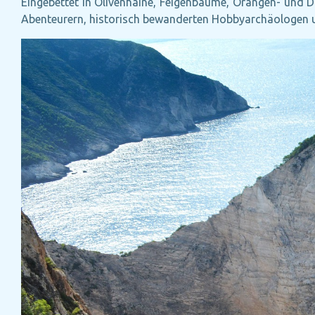
Eingebettet in Olivenhaine, Feigenbäume, Orangen- und D
Abenteurern, historisch bewanderten Hobbyarchäologen 