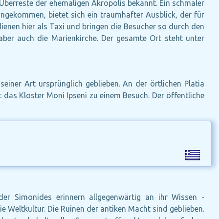
e Überreste der ehemaligen Akropolis bekannt. Ein schmaler
ngekommen, bietet sich ein traumhafter Ausblick, der für
ienen hier als Taxi und bringen die Besucher so durch den
aber auch die Marienkirche. Der gesamte Ort steht unter
einer Art ursprünglich geblieben. An der örtlichen Platia
t das Kloster Moni Ipseni zu einem Besuch. Der öffentliche
der Simonides erinnern allgegenwärtig an ihr Wissen -
 Weltkultur. Die Ruinen der antiken Macht sind geblieben.