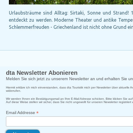
Urlaubsträume sind Alltag: Sirtaki, Sonne und Strand! 
entdeckt zu werden. Moderne Theater und antike Tempel, 
Schlemmerfreuden - Griechenland ist nicht ohne Grund ein
dta Newsletter Abonieren
Melden Sie sich jetzt zu unserem Newsletter an und erhalten Sie 
Hiermit erkläre ich mich einverstanden, dass dta Touristik mich per Newsletter über aktuelle
widerrufen.
Wir werden Ihnen ein Bestätigungsmail an Ihre E-Mail Adresse schicken. Bitte klicken Sie a
Auf diese Weise stellen wir sicher, dass Sie nicht ungewollt für unseren Newsletter registriert
*
Email Addresse