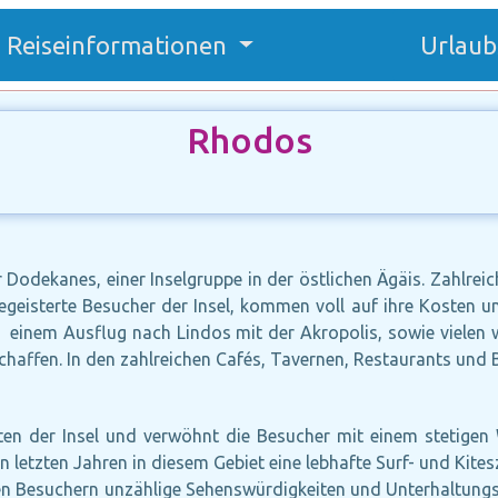
Reiseinformationen
Urlaub
Rhodos
r Dodekanes, einer Inselgruppe in der östlichen Ägäis. Zahlr
egeisterte Besucher der Insel, kommen voll auf ihre Kosten u
inem Ausflug nach Lindos mit der Akropolis, sowie vielen w
schaffen. In den zahlreichen Cafés, Tavernen, Restaurants und B
osten der Insel und verwöhnt die Besucher mit einem stetig
en letzten Jahren in diesem Gebiet eine lebhafte Surf- und Kite
inen Besuchern unzählige Sehenswürdigkeiten und Unterhaltung