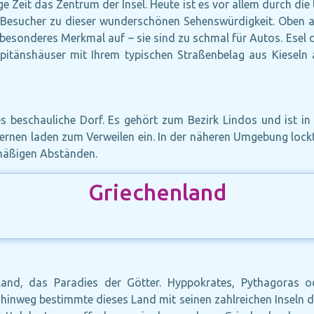
ge Zeit das Zentrum der Insel. Heute ist es vor allem durch di
e Besucher zu dieser wunderschönen Sehenswürdigkeit. Oben a
 besonderes Merkmal auf – sie sind zu schmal für Autos. Esel d
pitänshäuser mit Ihrem typischen Straßenbelag aus Kieseln 
es beschauliche Dorf. Es gehört zum Bezirk Lindos und ist in s
avernen laden zum Verweilen ein. In der näheren Umgebung lock
lmäßigen Abständen.
Griechenland
and, das Paradies der Götter. Hyppokrates, Pythagoras o
hinweg bestimmte dieses Land mit seinen zahlreichen Inseln die