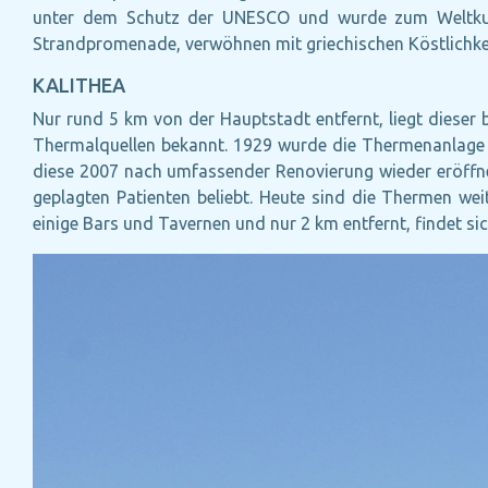
unter dem Schutz der UNESCO und wurde zum Weltkultur
Strandpromenade, verwöhnen mit griechischen Köstlichke
KALITHEA
Nur rund 5 km von der Hauptstadt entfernt, liegt dieser
Thermalquellen bekannt. 1929 wurde die Thermenanlage - m
diese 2007 nach umfassender Renovierung wieder eröffnet
geplagten Patienten beliebt. Heute sind die Thermen we
einige Bars und Tavernen und nur 2 km entfernt, findet si