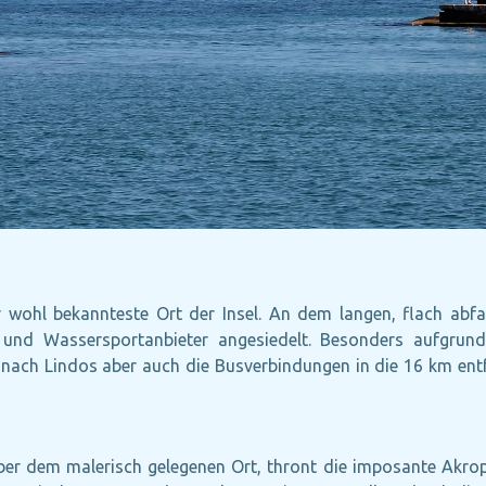
 wohl bekannteste Ort der Insel. An dem langen, flach abf
ts und Wassersportanbieter angesiedelt. Besonders aufgr
re nach Lindos aber auch die Busverbindungen in die 16 km entf
über dem malerisch gelegenen Ort, thront die imposante Akro