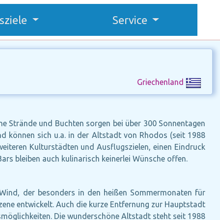
sziele
Service
Griechenland
eiche Strände und Buchten sorgen bei über 300 Sonnentagen
nd können sich u.a. in der Altstadt von Rhodos (seit 1988
eiteren Kulturstädten und Ausflugszielen, einen Eindruck
ars bleiben auch kulinarisch keinerlei Wünsche offen.
en Wind, der besonders in den heißen Sommermonaten für
szene entwickelt. Auch die kurze Entfernung zur Hauptstadt
smöglichkeiten. Die wunderschöne Altstadt steht seit 1988