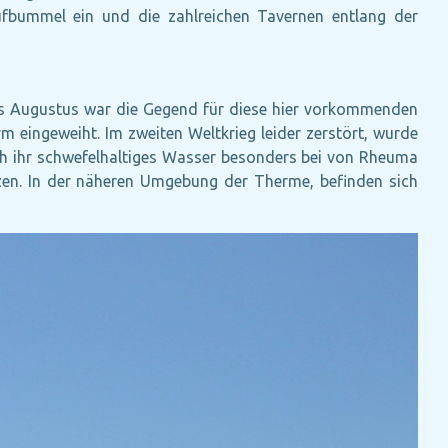
ufbummel ein und die zahlreichen Tavernen entlang der
sers Augustus war die Gegend für diese hier vorkommenden
m eingeweiht. Im zweiten Weltkrieg leider zerstört, wurde
rch ihr schwefelhaltiges Wasser besonders bei von Rheuma
tzen. In der näheren Umgebung der Therme, befinden sich