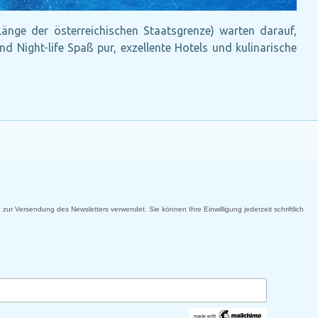
Länge der österreichischen Staatsgrenze) warten darauf,
 Night-life Spaß pur, exzellente Hotels und kulinarische
 zur Versendung des Newsletters verwendet. Sie können Ihre Einwilligung jederzeit schriftlich