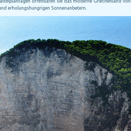
attelplantagen offenbaren sie das moderne Griechenland von
und erholungshungrigen Sonnenanbetern.