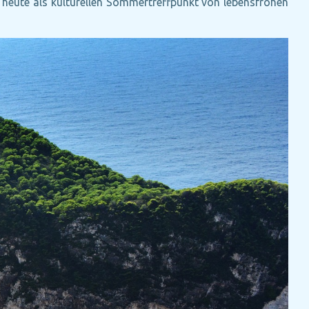
 heute als kulturellen Sommertreffpunkt von lebensfrohen