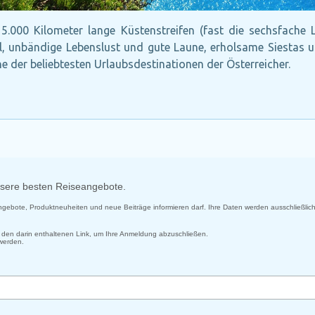
15.000 Kilometer lange Küstenstreifen (fast die sechsfache 
unbändige Lebenslust und gute Laune, erholsame Siestas und
e der beliebtesten Urlaubsdestinationen der Österreicher.
unsere besten Reiseangebote.
 Angebote, Produktneuheiten und neue Beiträge informieren darf. Ihre Daten werden ausschließlich
uf den darin enthaltenen Link, um Ihre Anmeldung abzuschließen.
 werden.