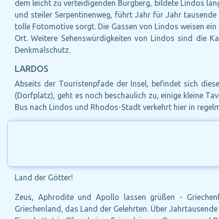
dem leicht zu verteidigenden Burgberg, bildete Lindos lan
und steiler Serpentinenweg, führt Jahr für Jahr tausend
tolle Fotomotive sorgt. Die Gassen von Lindos weisen ein
Ort. Weitere Sehenswürdigkeiten von Lindos sind die Ka
Denkmalschutz.
LARDOS
Abseits der Touristenpfade der Insel, befindet sich dies
(Dorfplatz), geht es noch beschaulich zu, einige kleine T
Bus nach Lindos und Rhodos-Stadt verkehrt hier in rege
Land der Götter!
Zeus, Aphrodite und Apollo lassen grüßen - Griechenl
Griechenland, das Land der Gelehrten. Über Jahrtausende 