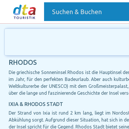
(current)
Suchen & Buchen
RHODOS
Die griechische Sonneninsel Rhodos ist die Hauptinsel de
im Jahr, für den perfekten Badeurlaub. Aber auch kulturb
Weltkulturerbe der UNESCO) mit dem Großmeisterpalast, e
über die lange und faszinierende Geschichte der Insel ver
IXIA & RHODOS STADT
Der Strand von Ixia ist rund 2 km lang, liegt im Nord
Abkühlung sorgt. Aufgrund dieser Situation, hat sich in d
der Insel spricht für die Gegend. Rhodos Stadt bietet se