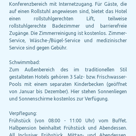
Konferenzbereich mit Internetzugang. Für Gäste, die
auf einen Rollstuhl angewiesen sind, bietet das Hotel
einen rollstuhlgerechten Lift, teilweise
rollstuhlgerechte Badezimmer und barrierefreie
Zugänge. Die Zimmerreinigung ist kostenlos. Zimmer-
Service, Wäsche-/Bügel-Service und medizinischer
Service sind gegen Gebühr.
Schwimmbad:
Zum Außenbereich des im traditionellen Stil
gestalteten Hotels gehören 3 Salz- bzw. Frischwasser-
Pools mit einem separaten Kinderbecken (geöffnet
von Januar bis Dezember). Hier stehen Sonnenliegen
und Sonnenschirme kostenlos zur Verfügung.
Verpflegung:
Frühstück (von 08:00 - 11:00 Uhr) vom Buffet.
Halbpension beinhaltet Frühstück und Abendessen.
All Inclusive: Frühstück, Mittag- und Abendessen.