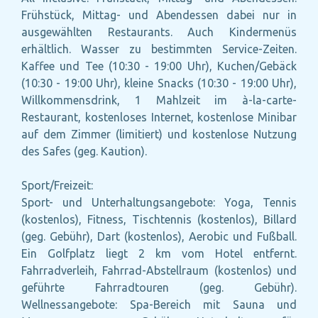
Frühstück, Mittag- und Abendessen dabei nur in
ausgewählten Restaurants. Auch Kindermenüs
erhältlich. Wasser zu bestimmten Service-Zeiten.
Kaffee und Tee (10:30 - 19:00 Uhr), Kuchen/Gebäck
(10:30 - 19:00 Uhr), kleine Snacks (10:30 - 19:00 Uhr),
Willkommensdrink, 1 Mahlzeit im à-la-carte-
Restaurant, kostenloses Internet, kostenlose Minibar
auf dem Zimmer (limitiert) und kostenlose Nutzung
des Safes (geg. Kaution).
Sport/Freizeit:
Sport- und Unterhaltungsangebote: Yoga, Tennis
(kostenlos), Fitness, Tischtennis (kostenlos), Billard
(geg. Gebühr), Dart (kostenlos), Aerobic und Fußball.
Ein Golfplatz liegt 2 km vom Hotel entfernt.
Fahrradverleih, Fahrrad-Abstellraum (kostenlos) und
geführte Fahrradtouren (geg. Gebühr).
Wellnessangebote: Spa-Bereich mit Sauna und