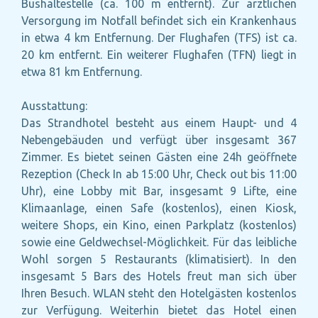
Bushaltestelle (ca. 100 m entfernt). Zur ärztlichen
Versorgung im Notfall befindet sich ein Krankenhaus
in etwa 4 km Entfernung. Der Flughafen (TFS) ist ca.
20 km entfernt. Ein weiterer Flughafen (TFN) liegt in
etwa 81 km Entfernung.
Ausstattung:
Das Strandhotel besteht aus einem Haupt- und 4
Nebengebäuden und verfügt über insgesamt 367
Zimmer. Es bietet seinen Gästen eine 24h geöffnete
Rezeption (Check In ab 15:00 Uhr, Check out bis 11:00
Uhr), eine Lobby mit Bar, insgesamt 9 Lifte, eine
Klimaanlage, einen Safe (kostenlos), einen Kiosk,
weitere Shops, ein Kino, einen Parkplatz (kostenlos)
sowie eine Geldwechsel-Möglichkeit. Für das leibliche
Wohl sorgen 5 Restaurants (klimatisiert). In den
insgesamt 5 Bars des Hotels freut man sich über
Ihren Besuch. WLAN steht den Hotelgästen kostenlos
zur Verfügung. Weiterhin bietet das Hotel einen