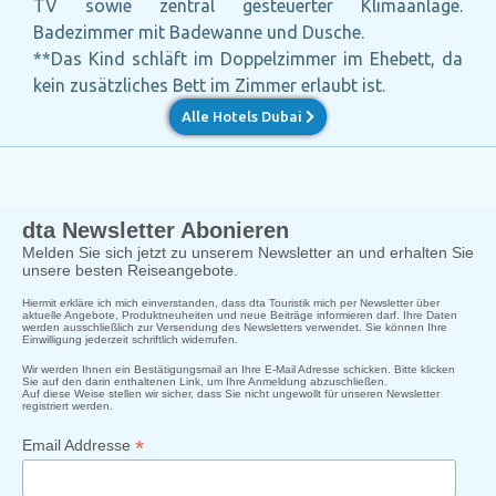
TV sowie zentral gesteuerter Klimaanlage.
Badezimmer mit Badewanne und Dusche.
**Das Kind schläft im Doppelzimmer im Ehebett, da
kein zusätzliches Bett im Zimmer erlaubt ist.
Alle Hotels Dubai
dta Newsletter Abonieren
Melden Sie sich jetzt zu unserem Newsletter an und erhalten Sie
unsere besten Reiseangebote.
Hiermit erkläre ich mich einverstanden, dass dta Touristik mich per Newsletter über
aktuelle Angebote, Produktneuheiten und neue Beiträge informieren darf. Ihre Daten
werden ausschließlich zur Versendung des Newsletters verwendet. Sie können Ihre
Einwilligung jederzeit schriftlich widerrufen.
Wir werden Ihnen ein Bestätigungsmail an Ihre E-Mail Adresse schicken. Bitte klicken
Sie auf den darin enthaltenen Link, um Ihre Anmeldung abzuschließen.
Auf diese Weise stellen wir sicher, dass Sie nicht ungewollt für unseren Newsletter
registriert werden.
*
Email Addresse