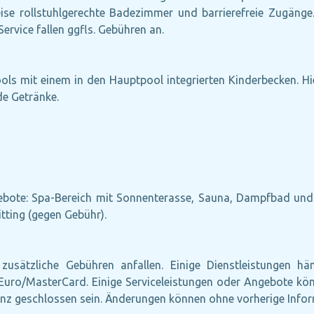
ilweise rollstuhlgerechte Badezimmer und barrierefreie Zugäng
rvice fallen ggfls. Gebühren an.
ls mit einem in den Hauptpool integrierten Kinderbecken. H
de Getränke.
ebote: Spa-Bereich mit Sonnenterasse, Sauna, Dampfbad und
itting (gegen Gebühr).
zusätzliche Gebühren anfallen. Einige Dienstleistungen h
n: Euro/MasterCard. Einige Serviceleistungen oder Angebote 
nz geschlossen sein. Änderungen können ohne vorherige Inform