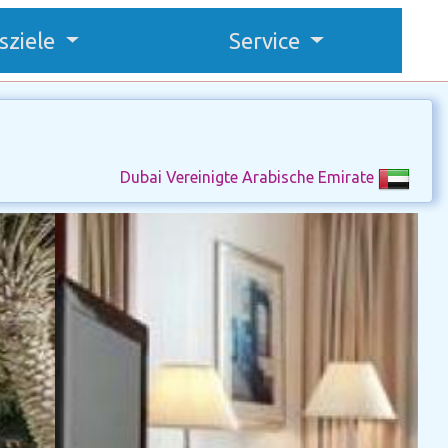
sziele
Service
Dubai Vereinigte Arabische Emirate