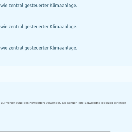
owie zentral gesteuerter Klimaanlage.
owie zentral gesteuerter Klimaanlage.
owie zentral gesteuerter Klimaanlage.
 zur Versendung des Newsletters verwendet. Sie können Ihre Einwilligung jederzeit schriftlich