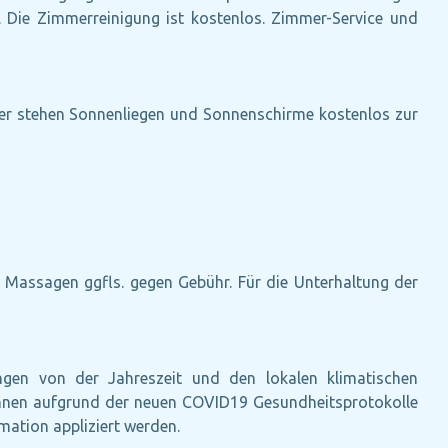
e. Die Zimmerreinigung ist kostenlos. Zimmer-Service und
ier stehen Sonnenliegen und Sonnenschirme kostenlos zur
 Massagen ggfls. gegen Gebühr. Für die Unterhaltung der
ängen von der Jahreszeit und den lokalen klimatischen
können aufgrund der neuen COVID19 Gesundheitsprotokolle
ation appliziert werden.