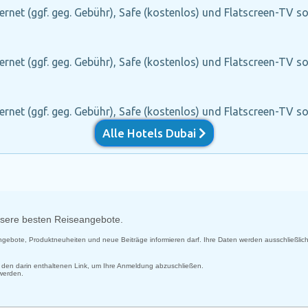
ernet (ggf. geg. Gebühr), Safe (kostenlos) und Flatscreen-TV s
ernet (ggf. geg. Gebühr), Safe (kostenlos) und Flatscreen-TV s
ernet (ggf. geg. Gebühr), Safe (kostenlos) und Flatscreen-TV s
Alle Hotels Dubai
unsere besten Reiseangebote.
 Angebote, Produktneuheiten und neue Beiträge informieren darf. Ihre Daten werden ausschließlich
uf den darin enthaltenen Link, um Ihre Anmeldung abzuschließen.
 werden.