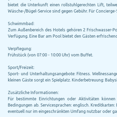
bietet die Unterkunft einen rollstuhlgerechten Lift, te
Wäsche-/Bügel-Service sind gegen Gebühr. Für Concierge-Se
Schwimmbad:
Zum Außenbereich des Hotels gehören 2 Frischwasser-Poo
Verfügung. Eine Bar am Pool bietet den Gästen erfrischen
Verpflegung:
Frühstück (von 07:00 - 10:00 Uhr) vom Buffet.
Sport/Freizeit:
Sport- und Unterhaltungsangebote: Fitness. Wellnessang
kleinen Gäste sorgt ein Spielplatz. Kinderbetreuung: Babys
Zusätzliche Informationen:
Für bestimmte Einrichtungen oder Aktivitäten können 
Bedingungen ab. Servicesprachen: englisch. Kreditkarte
eventuell nur im eingeschränkten Umfang nutzbar oder ga