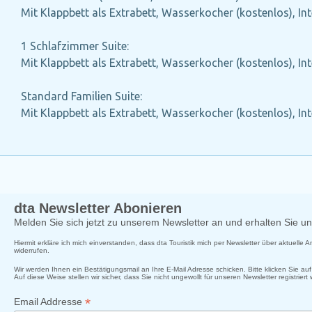
Mit Klappbett als Extrabett, Wasserkocher (kostenlos), Int
1 Schlafzimmer Suite:
Mit Klappbett als Extrabett, Wasserkocher (kostenlos), Int
Standard Familien Suite:
Mit Klappbett als Extrabett, Wasserkocher (kostenlos), Int
dta Newsletter Abonieren
Melden Sie sich jetzt zu unserem Newsletter an und erhalten Sie 
Hiermit erkläre ich mich einverstanden, dass dta Touristik mich per Newsletter über aktuelle
widerrufen.
Wir werden Ihnen ein Bestätigungsmail an Ihre E-Mail Adresse schicken. Bitte klicken Sie a
Auf diese Weise stellen wir sicher, dass Sie nicht ungewollt für unseren Newsletter registriert
*
Email Addresse