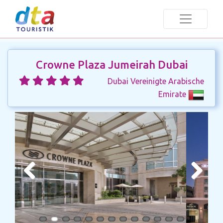
Crowne Plaza Jumeirah Dubai
Dubai Vereinigte Arabische
Emirate
Previous
Next