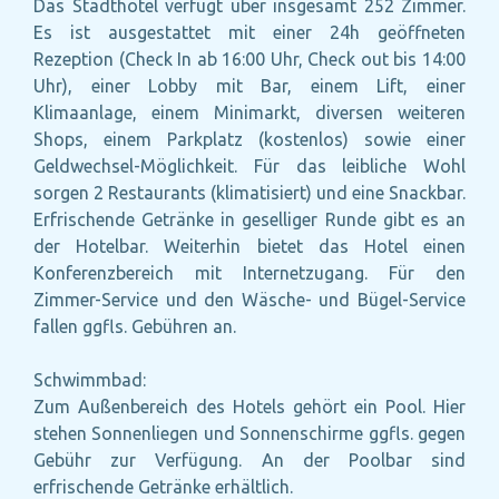
Das Stadthotel verfügt über insgesamt 252 Zimmer.
Es ist ausgestattet mit einer 24h geöffneten
Rezeption (Check In ab 16:00 Uhr, Check out bis 14:00
Uhr), einer Lobby mit Bar, einem Lift, einer
Klimaanlage, einem Minimarkt, diversen weiteren
Shops, einem Parkplatz (kostenlos) sowie einer
Geldwechsel-Möglichkeit. Für das leibliche Wohl
sorgen 2 Restaurants (klimatisiert) und eine Snackbar.
Erfrischende Getränke in geselliger Runde gibt es an
der Hotelbar. Weiterhin bietet das Hotel einen
Konferenzbereich mit Internetzugang. Für den
Zimmer-Service und den Wäsche- und Bügel-Service
fallen ggfls. Gebühren an.
Schwimmbad:
Zum Außenbereich des Hotels gehört ein Pool. Hier
stehen Sonnenliegen und Sonnenschirme ggfls. gegen
Gebühr zur Verfügung. An der Poolbar sind
erfrischende Getränke erhältlich.