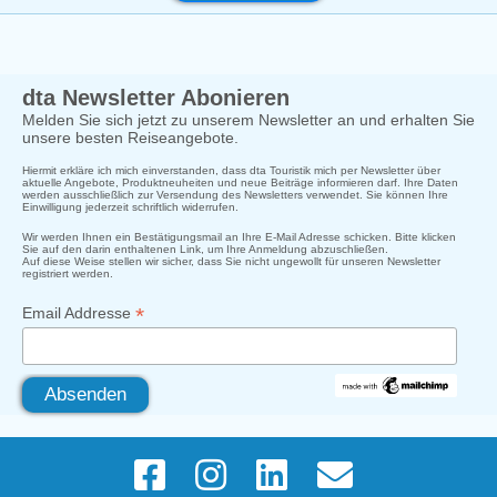
dta Newsletter Abonieren
Melden Sie sich jetzt zu unserem Newsletter an und erhalten Sie
unsere besten Reiseangebote.
Hiermit erkläre ich mich einverstanden, dass dta Touristik mich per Newsletter über
aktuelle Angebote, Produktneuheiten und neue Beiträge informieren darf. Ihre Daten
werden ausschließlich zur Versendung des Newsletters verwendet. Sie können Ihre
Einwilligung jederzeit schriftlich widerrufen.
Wir werden Ihnen ein Bestätigungsmail an Ihre E-Mail Adresse schicken. Bitte klicken
Sie auf den darin enthaltenen Link, um Ihre Anmeldung abzuschließen.
Auf diese Weise stellen wir sicher, dass Sie nicht ungewollt für unseren Newsletter
registriert werden.
*
Email Addresse