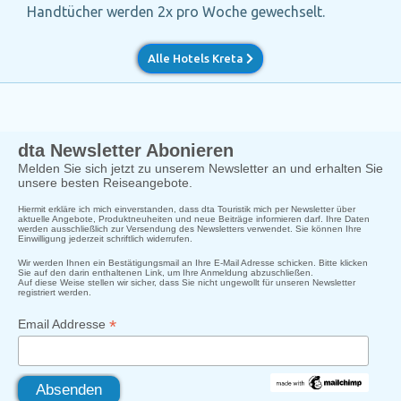
Handtücher werden 2x pro Woche gewechselt.
Alle Hotels Kreta
dta Newsletter Abonieren
Melden Sie sich jetzt zu unserem Newsletter an und erhalten Sie
unsere besten Reiseangebote.
Hiermit erkläre ich mich einverstanden, dass dta Touristik mich per Newsletter über
aktuelle Angebote, Produktneuheiten und neue Beiträge informieren darf. Ihre Daten
werden ausschließlich zur Versendung des Newsletters verwendet. Sie können Ihre
Einwilligung jederzeit schriftlich widerrufen.
Wir werden Ihnen ein Bestätigungsmail an Ihre E-Mail Adresse schicken. Bitte klicken
Sie auf den darin enthaltenen Link, um Ihre Anmeldung abzuschließen.
Auf diese Weise stellen wir sicher, dass Sie nicht ungewollt für unseren Newsletter
registriert werden.
*
Email Addresse