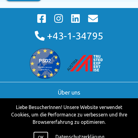
+43-1-34795
Über uns
AGB
Liebe BesucherInnen! Unsere Website verwendet
Kontakt
Cookies, um die Performance zu verbessern und Ihre
Partner
Browsererfahrung zu optimieren.
Impressum
Datenschutzerklärung
Datenschutzerklärung
OK