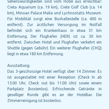
Sehenswürdigkeiten sind vom Hotel aus erreichbar:
Creta Aquarium (ca. 19 km), Crete Golf Club (ca. 14
km), Minoan Palace Malia und Lychnostatis Museum.
Für Mobilität sorgt eine Bushaltestelle (ca. 400 m
entfernt). Zur ärztlichen Versorgung im Notfall
befindet sich ein Krankenhaus in etwa 31 km
Entfernung. Der Flughafen (HER) ist ca. 30 km
entfernt. Zwischen Hotel und Flughafen verkehrt ein
Shuttle (gegen Gebühr). Ein weiterer Flughafen (CHQ)
liegt in etwa 180 km Entfernung.
Ausstattung:
Das 3-geschossige Hotel verfügt über 14 Zimmer. Es
ist ausgestattet mit einer Rezeption (Check In ab
13:00 Uhr, Check out bis 11:00 Uhr) sowie einem
Parkplatz (kostenlos). Erfrischende Getränke in
geselliger Runde gibt es an der Hotelbar. Die
Zimmerreinigung ist kostenlos.