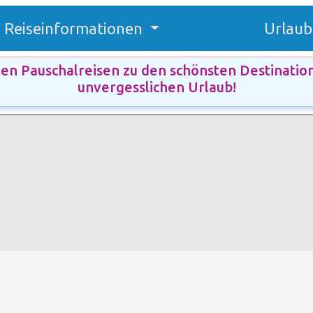
Reiseinformationen
Urlaub
ten Pauschalreisen zu den schönsten Destinatio
unvergesslichen Urlaub!