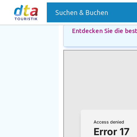
(current)
Suchen & Buchen
Entdecken Sie die bes