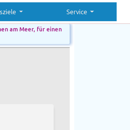
sziele
Service
nen am Meer, für einen