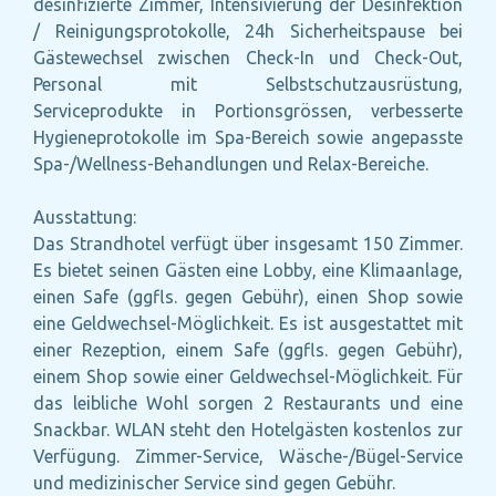
desinfizierte Zimmer, Intensivierung der Desinfektion
/ Reinigungsprotokolle, 24h Sicherheitspause bei
Gästewechsel zwischen Check-In und Check-Out,
Personal mit Selbstschutzausrüstung,
Serviceprodukte in Portionsgrössen, verbesserte
Hygieneprotokolle im Spa-Bereich sowie angepasste
Spa-/Wellness-Behandlungen und Relax-Bereiche.
Ausstattung:
Das Strandhotel verfügt über insgesamt 150 Zimmer.
Es bietet seinen Gästen eine Lobby, eine Klimaanlage,
einen Safe (ggfls. gegen Gebühr), einen Shop sowie
eine Geldwechsel-Möglichkeit. Es ist ausgestattet mit
einer Rezeption, einem Safe (ggfls. gegen Gebühr),
einem Shop sowie einer Geldwechsel-Möglichkeit. Für
das leibliche Wohl sorgen 2 Restaurants und eine
Snackbar. WLAN steht den Hotelgästen kostenlos zur
Verfügung. Zimmer-Service, Wäsche-/Bügel-Service
und medizinischer Service sind gegen Gebühr.