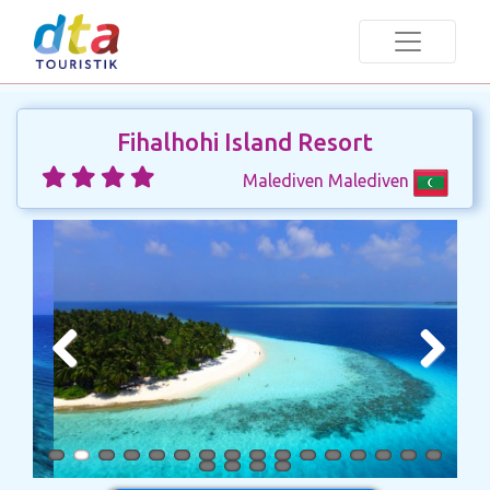
Fihalhohi Island Resort
Malediven Malediven
Previous
Next