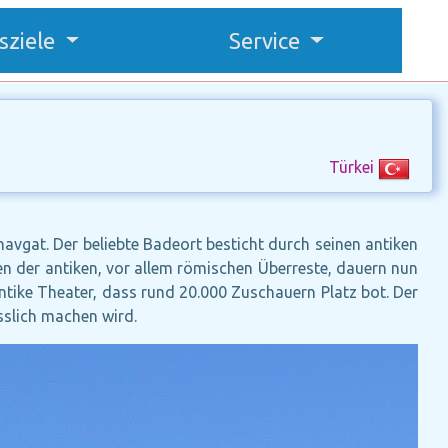
sziele
Service
Türkei
avgat. Der beliebte Badeort besticht durch seinen antiken
n der antiken, vor allem römischen Überreste, dauern nun
tike Theater, dass rund 20.000 Zuschauern Platz bot. Der
sslich machen wird.