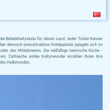
die Beliebtheitsskala für dieses Land. Jeder Türkei-Kenner
ber dennoch preisattraktive Hotelpaläste spiegeln sich im
en des Mittelmeeres. Die vielfältige heimische Küche -
n. Zahlreiche antike Kulturwunder erzählen Ihnen ihre
d des Halbmondes.