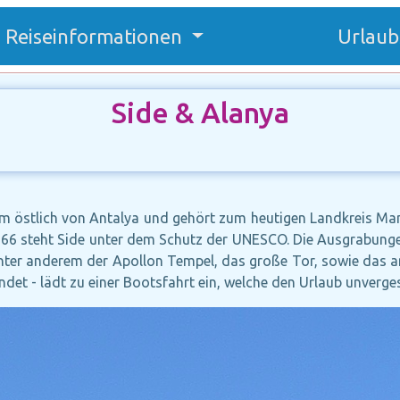
Reiseinformationen
Urlaub
Side & Alanya
5 km östlich von Antalya und gehört zum heutigen Landkreis Man
966 steht Side unter dem Schutz der UNESCO. Die Ausgrabunge
nter anderem der Apollon Tempel, das große Tor, sowie das an
det - lädt zu einer Bootsfahrt ein, welche den Urlaub unverge