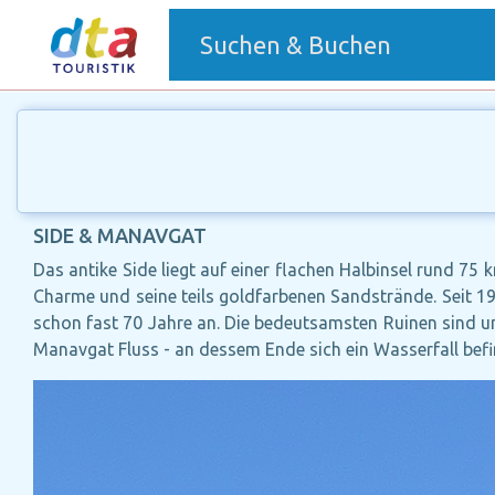
(current)
Suchen & Buchen
SIDE & MANAVGAT
Das antike Side liegt auf einer flachen Halbinsel rund 7
Charme und seine teils goldfarbenen Sandstrände. Seit 1
schon fast 70 Jahre an. Die bedeutsamsten Ruinen sind u
Manavgat Fluss - an dessem Ende sich ein Wasserfall befin