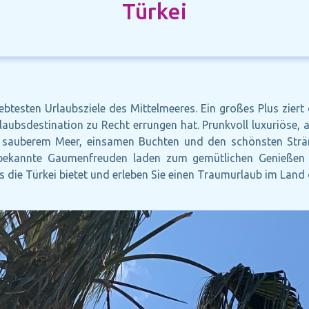
Türkei
ebtesten Urlaubsziele des Mittelmeeres. Ein großes Plus ziert 
aubsdestination zu Recht errungen hat. Prunkvoll luxuriöse, a
sauberem Meer, einsamen Buchten und den schönsten Stränd
lbekannte Gaumenfreuden laden zum gemütlichen Genießen ei
s die Türkei bietet und erleben Sie einen Traumurlaub im Lan