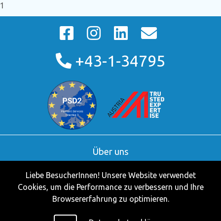
1
+43-1-34795
Über uns
AGB
Liebe BesucherInnen! Unsere Website verwendet
Kontakt
Cookies, um die Performance zu verbessern und Ihre
Partner
Browsererfahrung zu optimieren.
Impressum
Datenschutzerklärung