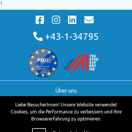
1
+43-1-34795
Über uns
AGB
Liebe BesucherInnen! Unsere Website verwendet
Kontakt
Cookies, um die Performance zu verbessern und Ihre
Partner
Browsererfahrung zu optimieren.
Impressum
Datenschutzerklärung