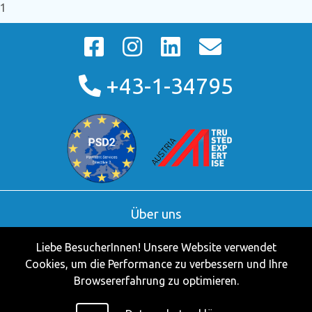
1
+43-1-34795
Über uns
AGB
Liebe BesucherInnen! Unsere Website verwendet
Kontakt
Cookies, um die Performance zu verbessern und Ihre
Partner
Browsererfahrung zu optimieren.
Impressum
Datenschutzerklärung