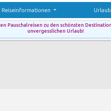
Reiseinformationen
Urlaub
ten Pauschalreisen zu den schönsten Destinatio
unvergesslichen Urlaub!