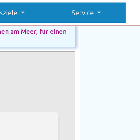
sziele
Service
nen am Meer, für einen