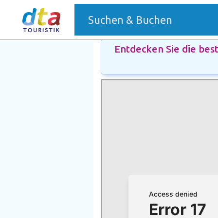
(current)
Suchen & Buchen
Entdecken Sie die bes