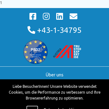
1
+43-1-34795
Über uns
AGB
Liebe BesucherInnen! Unsere Website verwendet
Kontakt
Cookies, um die Performance zu verbessern und Ihre
Partner
Browsererfahrung zu optimieren.
Impressum
Datenschutzerklärung