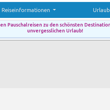
Reiseinformationen
Urlaub
ten Pauschalreisen zu den schönsten Destinatio
unvergesslichen Urlaub!