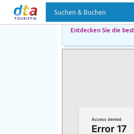
(current)
Suchen & Buchen
Entdecken Sie die bes