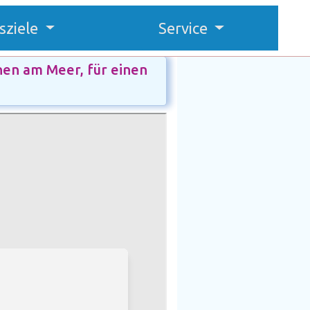
sziele
Service
nen am Meer, für einen