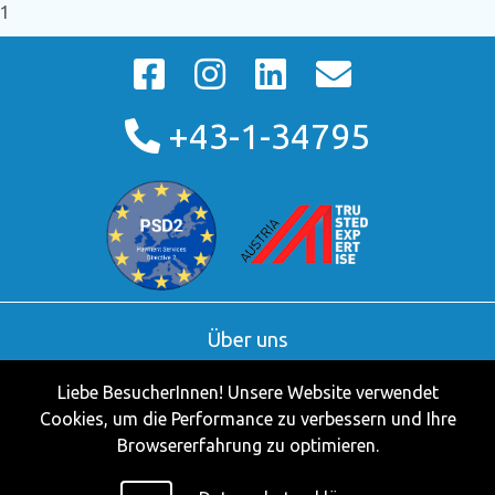
1
+43-1-34795
Über uns
AGB
Liebe BesucherInnen! Unsere Website verwendet
Kontakt
Cookies, um die Performance zu verbessern und Ihre
Partner
Browsererfahrung zu optimieren.
Impressum
Datenschutzerklärung