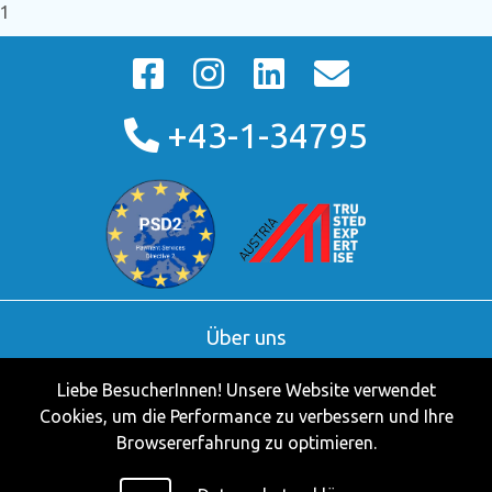
1
+43-1-34795
Über uns
AGB
Liebe BesucherInnen! Unsere Website verwendet
Kontakt
Cookies, um die Performance zu verbessern und Ihre
Partner
Browsererfahrung zu optimieren.
Impressum
Datenschutzerklärung