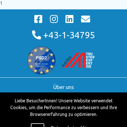
1
+43-1-34795
Über uns
AGB
Liebe BesucherInnen! Unsere Website verwendet
Kontakt
Cookies, um die Performance zu verbessern und Ihre
Partner
Browsererfahrung zu optimieren.
Impressum
Datenschutzerklärung