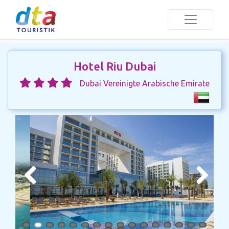
Hotel Riu Dubai
Dubai Vereinigte Arabische Emirate
Previous
Next