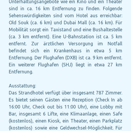
Unterhaltungsangebote wie ein Kino und ein Theater
sind in ca. 16 km Entfernung zu finden. Folgende
Sehenswürdigkeiten sind vom Hotel aus erreichbar:
Old Souk (ca. 6 km) und Dubai Mall (ca. 16 km). Für
Mobilität sorgt ein Taxistand und eine Bushaltestelle
(ca. 3 km entfernt). Eine U-Bahnstation ist ca. 5 km
entfernt. Zur ärztlichen Versorgung im Notfall
befindet sich ein Krankenhaus in etwa 5 km
Entfernung. Der Flughafen (DXB) ist ca. 9 km entfernt.
Ein weiterer Flughafen (SHJ) liegt in etwa 27 km
Entfernung.
Ausstattung:
Das Strandhotel verfügt über insgesamt 787 Zimmer.
Es bietet seinen Gästen eine Rezeption (Check In ab
16:00 Uhr, Check out bis 11:00 Uhr), eine Lobby mit
Bar, insgesamt 6 Lifte, eine Klimaanlage, einen Safe
(kostenlos), einen Kiosk, ein Theater, einen Parkplatz
(kostenlos) sowie eine Geldwechsel-Möglichkeit. Für