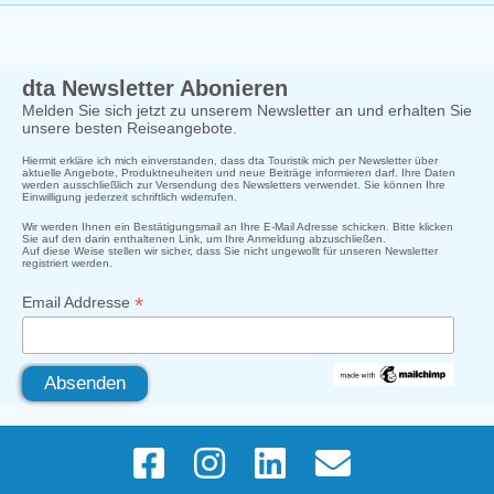
dta Newsletter Abonieren
Melden Sie sich jetzt zu unserem Newsletter an und erhalten Sie
unsere besten Reiseangebote.
Hiermit erkläre ich mich einverstanden, dass dta Touristik mich per Newsletter über
aktuelle Angebote, Produktneuheiten und neue Beiträge informieren darf. Ihre Daten
werden ausschließlich zur Versendung des Newsletters verwendet. Sie können Ihre
Einwilligung jederzeit schriftlich widerrufen.
Wir werden Ihnen ein Bestätigungsmail an Ihre E-Mail Adresse schicken. Bitte klicken
Sie auf den darin enthaltenen Link, um Ihre Anmeldung abzuschließen.
Auf diese Weise stellen wir sicher, dass Sie nicht ungewollt für unseren Newsletter
registriert werden.
*
Email Addresse