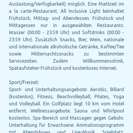
Auslastung/Verfügbarkeit) möglich. Eine Mahlzeit im
a la carte-Restaurant. All Inclusive Light beinhaltet
Frühstück, Mittag- und Abendessen. Frühstück und
Mittagessen nur in ausgewählten Restaurants.
Wasser (00:00 - 23:59 Uhr) und Softdrinks (00:00 -
23:59 Uhr). Zusätzlich Snacks, Bier, Wein, nationale
und internationale alkoholische Getränke, Kaffee/Tee
sowie Mitternachtssnacks zu bestimmten
Servicezeiten. Zudem Willkommensdrink,
Spätaufsteher-Frühstück und kostenloses Internet.
Sport/Freizeit:
Sport- und Unterhaltungsangebote: Aerobic, Billard
(kostenlos), Fitness, Beachvolleyball, Pilates, Yoga
und Volleyball. Ein Golfplatz liegt 10 km vom Hotel
entfernt. Wellnessangebote: Sauna und Whirlpool
kostenlos. Spa-Bereich und Massagen gegen Gebühr.
Unterhaltung für Erwachsene: Animationsprogramm
mit Abendshows und Live-Musik. Spielplatz.