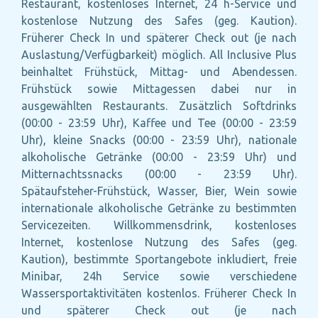
Restaurant, kostenloses Internet, 24 h-Service und
kostenlose Nutzung des Safes (geg. Kaution).
Früherer Check In und späterer Check out (je nach
Auslastung/Verfügbarkeit) möglich. All Inclusive Plus
beinhaltet Frühstück, Mittag- und Abendessen.
Frühstück sowie Mittagessen dabei nur in
ausgewählten Restaurants. Zusätzlich Softdrinks
(00:00 - 23:59 Uhr), Kaffee und Tee (00:00 - 23:59
Uhr), kleine Snacks (00:00 - 23:59 Uhr), nationale
alkoholische Getränke (00:00 - 23:59 Uhr) und
Mitternachtssnacks (00:00 - 23:59 Uhr).
Spätaufsteher-Frühstück, Wasser, Bier, Wein sowie
internationale alkoholische Getränke zu bestimmten
Servicezeiten. Willkommensdrink, kostenloses
Internet, kostenlose Nutzung des Safes (geg.
Kaution), bestimmte Sportangebote inkludiert, freie
Minibar, 24h Service sowie verschiedene
Wassersportaktivitäten kostenlos. Früherer Check In
und späterer Check out (je nach